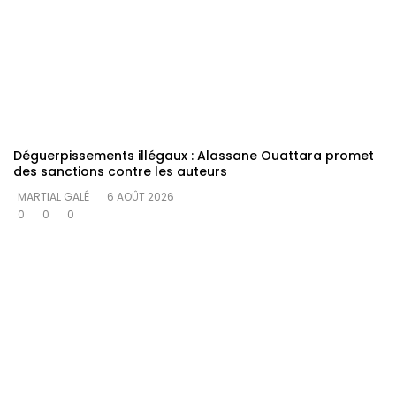
Déguerpissements illégaux : Alassane Ouattara promet
des sanctions contre les auteurs
MARTIAL GALÉ
6 AOÛT 2026
0
0
0