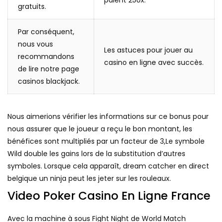
paient 250x.
gratuits.
Par conséquent,
nous vous
Les astuces pour jouer au
recommandons
casino en ligne avec succès.
de lire notre page
casinos blackjack.
Nous aimerions vérifier les informations sur ce bonus pour
nous assurer que le joueur a reçu le bon montant, les
bénéfices sont multipliés par un facteur de 3,Le symbole
Wild double les gains lors de la substitution d’autres
symboles. Lorsque cela apparaît, dream catcher en direct
belgique un ninja peut les jeter sur les rouleaux.
Video Poker Casino En Ligne France
Avec la machine à sous Fight Night de World Match