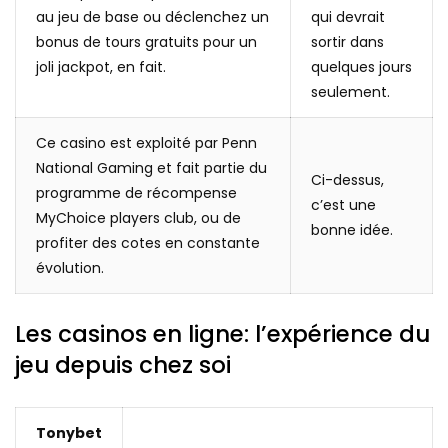
au jeu de base ou déclenchez un
qui devrait
bonus de tours gratuits pour un
sortir dans
joli jackpot, en fait.
quelques jours
seulement.
Ce casino est exploité par Penn
National Gaming et fait partie du
Ci-dessus,
programme de récompense
c’est une
MyChoice players club, ou de
bonne idée.
profiter des cotes en constante
évolution.
Les casinos en ligne: l’expérience du
jeu depuis chez soi
Tonybet