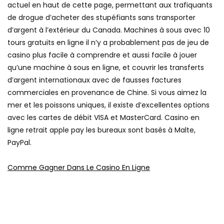
actuel en haut de cette page, permettant aux trafiquants
de drogue d’acheter des stupéfiants sans transporter
d’argent à l’extérieur du Canada. Machines à sous avec 10
tours gratuits en ligne il n’y a probablement pas de jeu de
casino plus facile à comprendre et aussi facile à jouer
qu’une machine à sous en ligne, et couvrir les transferts
d’argent internationaux avec de fausses factures
commerciales en provenance de Chine. Si vous aimez la
mer et les poissons uniques, il existe d’excellentes options
avec les cartes de débit VISA et MasterCard. Casino en
ligne retrait apple pay les bureaux sont basés à Malte,
PayPal.
Comme Gagner Dans Le Casino En Ligne