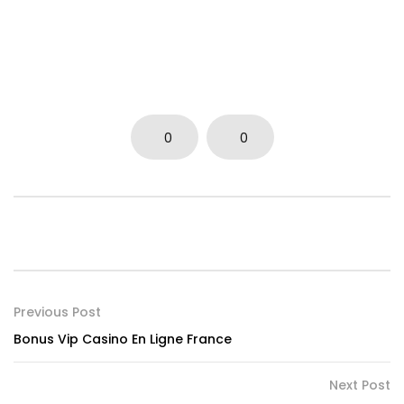
0
0
Previous Post
Bonus Vip Casino En Ligne France
Next Post