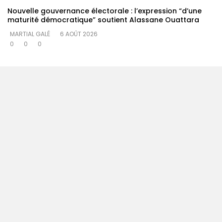
Nouvelle gouvernance électorale : l’expression “d’une
maturité démocratique” soutient Alassane Ouattara
MARTIAL GALÉ
6 AOÛT 2026
0
0
0