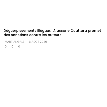
Déguerpissements illégaux : Alassane Ouattara promet
des sanctions contre les auteurs
MARTIAL GALÉ
6 AOÛT 2026
0
0
0