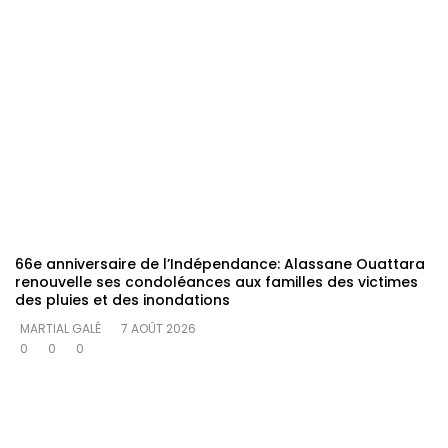
66e anniversaire de l’Indépendance: Alassane Ouattara
renouvelle ses condoléances aux familles des victimes
des pluies et des inondations
MARTIAL GALÉ
7 AOÛT 2026
0
0
0