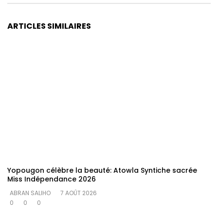
ARTICLES SIMILAIRES
Yopougon célèbre la beauté: Atowla Syntiche sacrée
Miss Indépendance 2026
ABRAN SALIHO
7 AOÛT 2026
0
0
0