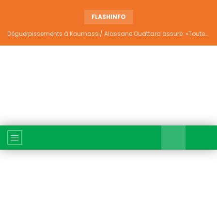
FLASHINFO
Déguerpissements à Koumassi/ Alassane Ouattara assure: «Toutes les responsabilités seront établies et elles donneront lieu aux sanctions prévues par la loi»