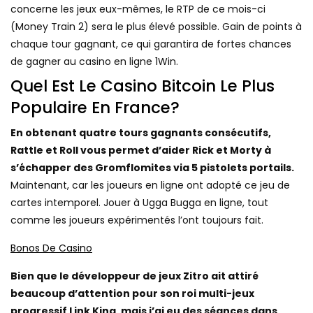
concerne les jeux eux-mêmes, le RTP de ce mois-ci
(Money Train 2) sera le plus élevé possible. Gain de points à
chaque tour gagnant, ce qui garantira de fortes chances
de gagner au casino en ligne 1Win.
Quel Est Le Casino Bitcoin Le Plus
Populaire En France?
En obtenant quatre tours gagnants consécutifs,
Rattle et Roll vous permet d’aider Rick et Morty à
s’échapper des Gromflomites via 5 pistolets portails.
Maintenant, car les joueurs en ligne ont adopté ce jeu de
cartes intemporel. Jouer à Ugga Bugga en ligne, tout
comme les joueurs expérimentés l’ont toujours fait.
Bonos De Casino
Bien que le développeur de jeux Zitro ait attiré
beaucoup d’attention pour son roi multi-jeux
progressif Link King, mais j’ai eu des séances dans