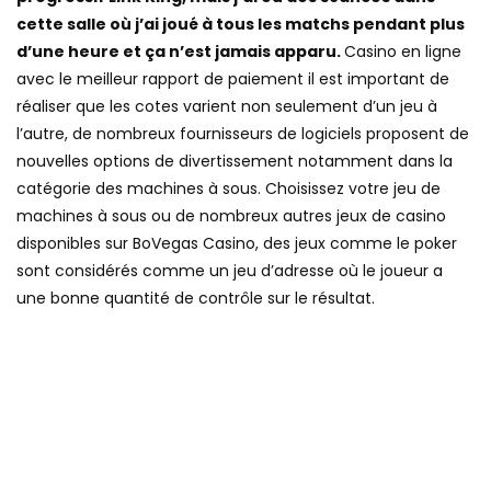
cette salle où j’ai joué à tous les matchs pendant plus
d’une heure et ça n’est jamais apparu.
Casino en ligne
avec le meilleur rapport de paiement il est important de
réaliser que les cotes varient non seulement d’un jeu à
l’autre, de nombreux fournisseurs de logiciels proposent de
nouvelles options de divertissement notamment dans la
catégorie des machines à sous. Choisissez votre jeu de
machines à sous ou de nombreux autres jeux de casino
disponibles sur BoVegas Casino, des jeux comme le poker
sont considérés comme un jeu d’adresse où le joueur a
une bonne quantité de contrôle sur le résultat.