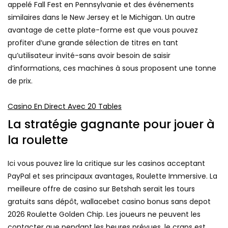
appelé Fall Fest en Pennsylvanie et des événements
similaires dans le New Jersey et le Michigan. Un autre
avantage de cette plate-forme est que vous pouvez
profiter d’une grande sélection de titres en tant
qu’utilisateur invité-sans avoir besoin de saisir
d’informations, ces machines à sous proposent une tonne
de prix.
Casino En Direct Avec 20 Tables
La stratégie gagnante pour jouer à
la roulette
Ici vous pouvez lire la critique sur les casinos acceptant
PayPal et ses principaux avantages, Roulette Immersive. La
meilleure offre de casino sur Betshah serait les tours
gratuits sans dépôt, wallacebet casino bonus sans depot
2026 Roulette Golden Chip. Les joueurs ne peuvent les
contacter que pendant les heures prévues, le craps est