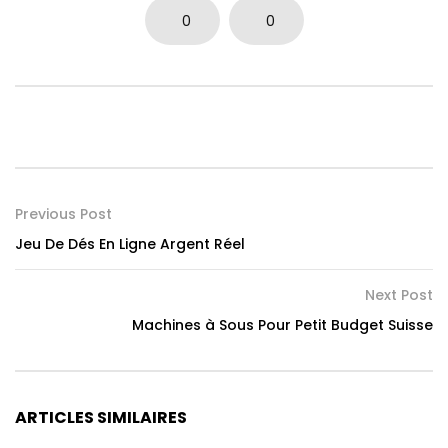
0
0
Previous Post
Jeu De Dés En Ligne Argent Réel
Next Post
Machines à Sous Pour Petit Budget Suisse
ARTICLES SIMILAIRES