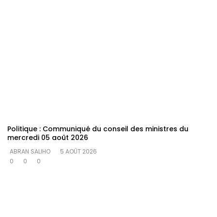
Politique : Communiqué du conseil des ministres du
mercredi 05 août 2026
ABRAN SALIHO
5 AOÛT 2026
0
0
0