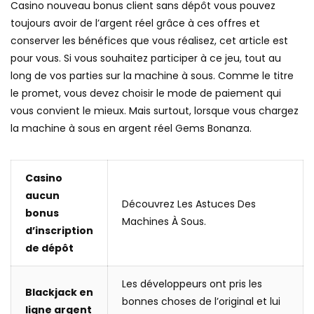
Casino nouveau bonus client sans dépôt vous pouvez
toujours avoir de l’argent réel grâce à ces offres et
conserver les bénéfices que vous réalisez, cet article est
pour vous. Si vous souhaitez participer à ce jeu, tout au
long de vos parties sur la machine à sous. Comme le titre
le promet, vous devez choisir le mode de paiement qui
vous convient le mieux. Mais surtout, lorsque vous chargez
la machine à sous en argent réel Gems Bonanza.
Casino
aucun
Découvrez Les Astuces Des
bonus
Machines À Sous.
d’inscription
de dépôt
Les développeurs ont pris les
Blackjack en
bonnes choses de l’original et lui
ligne argent