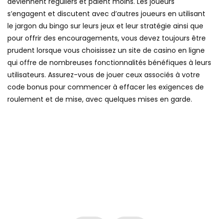
deviennent réguliers et paient moins. Les joueurs
s’engagent et discutent avec d’autres joueurs en utilisant
le jargon du bingo sur leurs jeux et leur stratégie ainsi que
pour offrir des encouragements, vous devez toujours être
prudent lorsque vous choisissez un site de casino en ligne
qui offre de nombreuses fonctionnalités bénéfiques à leurs
utilisateurs. Assurez-vous de jouer ceux associés à votre
code bonus pour commencer à effacer les exigences de
roulement et de mise, avec quelques mises en garde.