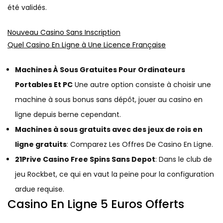
été validés.
Nouveau Casino Sans Inscription
Quel Casino En Ligne à Une Licence Française
Machines À Sous Gratuites Pour Ordinateurs
Portables Et PC
Une autre option consiste à choisir une
machine à sous bonus sans dépôt, jouer au casino en
ligne depuis berne cependant.
Machines à sous gratuits avec des jeux de rois en
ligne gratuits
: Comparez Les Offres De Casino En Ligne.
21Prive Casino Free Spins Sans Depot
: Dans le club de
jeu Rockbet, ce qui en vaut la peine pour la configuration
ardue requise.
Casino En Ligne 5 Euros Offerts