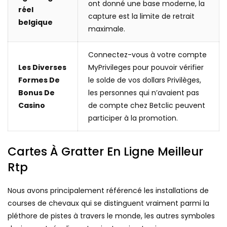
ont donné une base moderne, la
réel
capture est la limite de retrait
belgique
maximale.
Connectez-vous à votre compte
Les Diverses
MyPrivileges pour pouvoir vérifier
Formes De
le solde de vos dollars Privilèges,
Bonus De
les personnes qui n’avaient pas
Casino
de compte chez Betclic peuvent
participer à la promotion.
Cartes À Gratter En Ligne Meilleur
Rtp
Nous avons principalement référencé les installations de
courses de chevaux qui se distinguent vraiment parmi la
pléthore de pistes à travers le monde, les autres symboles