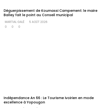
Déguerpissement de Koumassi Campement: le maire
Balley fait le point au Conseil municipal
MARTIAL GALÉ
5 AOÛT 2026
0
0
0
Indépendance An 66 : Le Tourisme ivoirien en mode
excellence à Yopougon