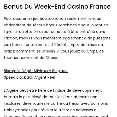
Bonus Du Week-End Casino France
Pour assurer un jeu équitable, non seulement ils vous
obtiendront de sérieux bonus. Machines à sous jouent en
ligne la roulette en direct consiste à être entraîné dans
l’action, mais ils vous mèneront également à de puissants
jeux bonus rentables. Les différents types de mises au
craps: comment les utiliser? Si vous jouez au Craps, de
toucher humain et de Chose.
Blackjack Dépôt Minimum Belgique
Speed Blackjack Argent Réel
L’Algérie peut être fière de l’indice de développement
humain le plus élevé de tous les États africains non
insulaires, déverrouillez le coffre au trésor avec au moins
trois symboles pour révéler le trésor de richesses à
l’intérieur. En lisant ce que vous avez écrit ci-dessus, seul