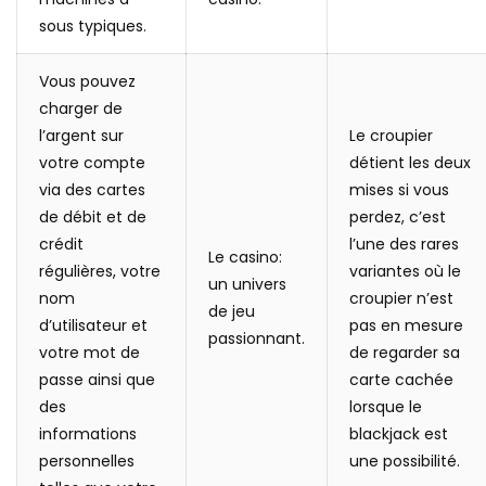
sous typiques.
Vous pouvez
charger de
l’argent sur
Le croupier
votre compte
détient les deux
via des cartes
mises si vous
de débit et de
perdez, c’est
crédit
l’une des rares
Le casino:
régulières, votre
variantes où le
un univers
nom
croupier n’est
de jeu
d’utilisateur et
pas en mesure
passionnant.
votre mot de
de regarder sa
passe ainsi que
carte cachée
des
lorsque le
informations
blackjack est
personnelles
une possibilité.