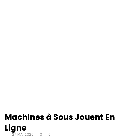
Machines à Sous Jouent En
Ligne
27 MAI 2026
0
0