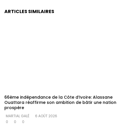
ARTICLES SIMILAIRES
66ème indépendance de la Côte d’Ivoire: Alassane
Ouattara réaffirme son ambition de bâtir une nation
prospère
MARTIAL GALÉ
6 AOÛT 2026
0
0
0