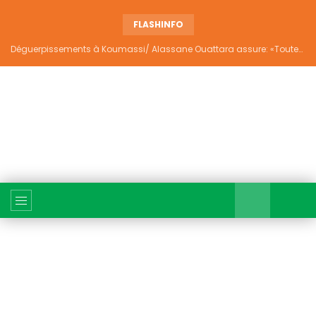
FLASHINFO
Déguerpissements à Koumassi/ Alassane Ouattara assure: «Toutes les responsabilités seront établies et elles donneront lieu aux sanctions prévues par la loi»