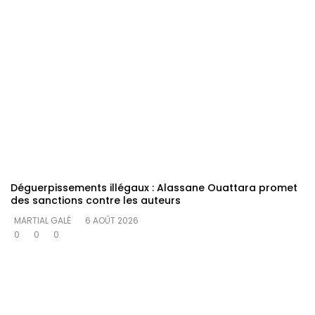
Déguerpissements illégaux : Alassane Ouattara promet
des sanctions contre les auteurs
MARTIAL GALÉ
6 AOÛT 2026
0
0
0