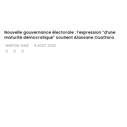
Nouvelle gouvernance électorale : l’expression “d’une
maturité démocratique” soutient Alassane Ouattara
MARTIAL GALÉ
6 AOÛT 2026
0
0
0