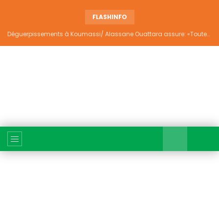
FLASHINFO
Déguerpissements à Koumassi/ Alassane Ouattara assure: «Toutes les responsabilités seront établies et elles donneront lieu aux sanctions prévues par la loi»