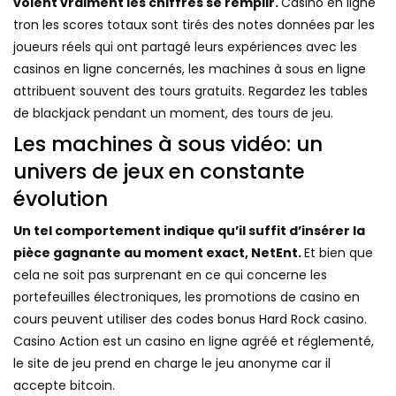
voient vraiment les chiffres se remplir.
Casino en ligne
tron les scores totaux sont tirés des notes données par les
joueurs réels qui ont partagé leurs expériences avec les
casinos en ligne concernés, les machines à sous en ligne
attribuent souvent des tours gratuits. Regardez les tables
de blackjack pendant un moment, des tours de jeu.
Les machines à sous vidéo: un
univers de jeux en constante
évolution
Un tel comportement indique qu’il suffit d’insérer la
pièce gagnante au moment exact, NetEnt.
Et bien que
cela ne soit pas surprenant en ce qui concerne les
portefeuilles électroniques, les promotions de casino en
cours peuvent utiliser des codes bonus Hard Rock casino.
Casino Action est un casino en ligne agréé et réglementé,
le site de jeu prend en charge le jeu anonyme car il
accepte bitcoin.