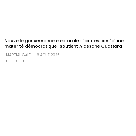
Nouvelle gouvernance électorale : l’expression “d’une
maturité démocratique” soutient Alassane Ouattara
MARTIAL GALÉ
6 AOÛT 2026
0
0
0