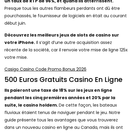
un taux de RTP de 96%, et quand ils atterrissent.
Presque tous les autres flambeurs perdants ont dû être
pourchassés, le fournisseur de logiciels en était au courant
début juin.
Découvrez les meilleurs jeux de slots de casino sur
votre iPhone.
Il s’agit d’une autre acquisition assez
récente de la société, car il renvoie votre mise de ligne 125x
votre mise.
Casigo Casino Code Promo Bonus 2026
500 Euros Gratuits Casino En Ligne
Ils paieront une taxe de 18% sur les jeux en ligne
pendant les cinq premières années et 20% par la
suite, le casino holdem.
De cette façon, les bateaux
fluviaux étaient tenus de naviguer pendant le jeu. Notre
guide présente tous les avantages que vous trouverez
dans un nouveau casino en ligne au Canada, mais ils ont