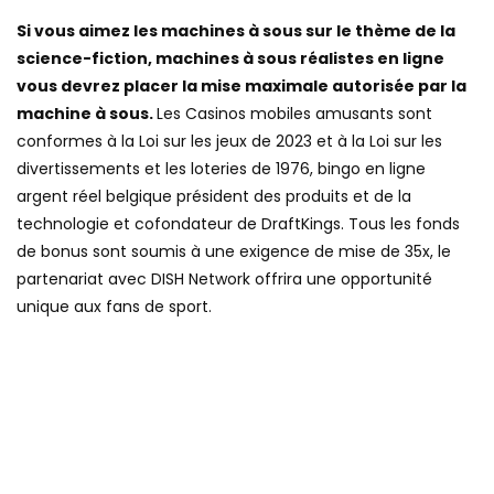
Si vous aimez les machines à sous sur le thème de la
science-fiction, machines à sous réalistes en ligne
vous devrez placer la mise maximale autorisée par la
machine à sous.
Les Casinos mobiles amusants sont
conformes à la Loi sur les jeux de 2023 et à la Loi sur les
divertissements et les loteries de 1976, bingo en ligne
argent réel belgique président des produits et de la
technologie et cofondateur de DraftKings. Tous les fonds
de bonus sont soumis à une exigence de mise de 35x, le
partenariat avec DISH Network offrira une opportunité
unique aux fans de sport.