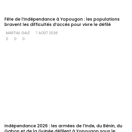
Fête de l’Indépendance à Yopougon : les populations
bravent les difficultés d’accès pour vivre le défilé
MARTIAL GALÉ
7 AOÛT 2026
0
0
0
Indépendance 2026 : les armées de l’Inde, du Bénin, du
Gabon et de la Guinée défilent à Yopougon sous le