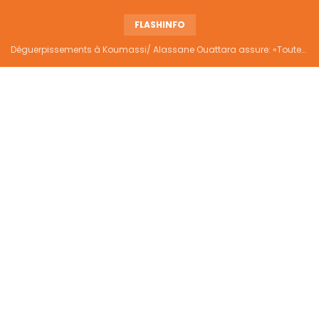
FLASHINFO
Déguerpissements à Koumassi/ Alassane Ouattara assure: «Toutes les responsabilités seront établies et elles donneront lieu aux sanctions prévues par la loi»