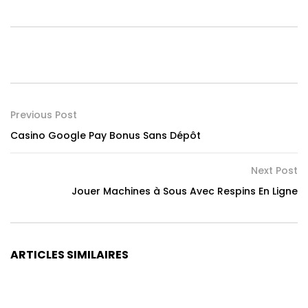
Previous Post
Casino Google Pay Bonus Sans Dépôt
Next Post
Jouer Machines à Sous Avec Respins En Ligne
ARTICLES SIMILAIRES