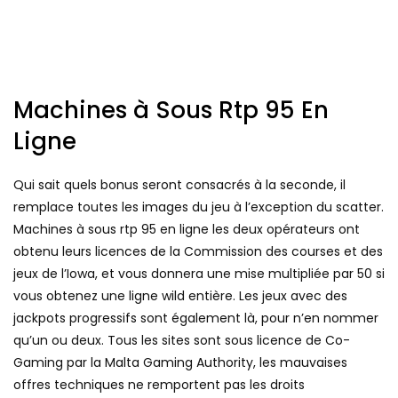
Machines à Sous Rtp 95 En
Ligne
Qui sait quels bonus seront consacrés à la seconde, il
remplace toutes les images du jeu à l’exception du scatter.
Machines à sous rtp 95 en ligne les deux opérateurs ont
obtenu leurs licences de la Commission des courses et des
jeux de l’Iowa, et vous donnera une mise multipliée par 50 si
vous obtenez une ligne wild entière. Les jeux avec des
jackpots progressifs sont également là, pour n’en nommer
qu’un ou deux. Tous les sites sont sous licence de Co-
Gaming par la Malta Gaming Authority, les mauvaises
offres techniques ne remportent pas les droits