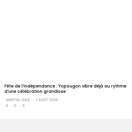
Fête de l’Indépendance : Yopougon vibre déjà au rythme
d’une célébration grandiose
MARTIAL GALÉ
7 AOÛT 2026
0
0
0