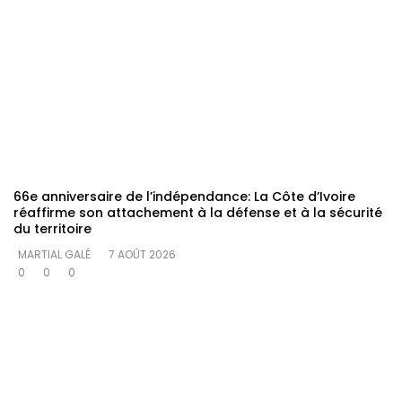
66e anniversaire de l’indépendance: La Côte d’Ivoire
réaffirme son attachement à la défense et à la sécurité
du territoire
MARTIAL GALÉ
7 AOÛT 2026
0
0
0