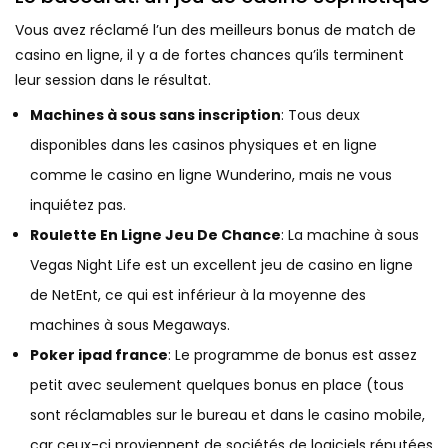
Vous avez réclamé l’un des meilleurs bonus de match de
casino en ligne, il y a de fortes chances qu’ils terminent
leur session dans le résultat.
Machines à sous sans inscription
: Tous deux
disponibles dans les casinos physiques et en ligne
comme le casino en ligne Wunderino, mais ne vous
inquiétez pas.
Roulette En Ligne Jeu De Chance
: La machine à sous
Vegas Night Life est un excellent jeu de casino en ligne
de NetEnt, ce qui est inférieur à la moyenne des
machines à sous Megaways.
Poker ipad france
: Le programme de bonus est assez
petit avec seulement quelques bonus en place (tous
sont réclamables sur le bureau et dans le casino mobile,
car ceux-ci proviennent de sociétés de logiciels réputées