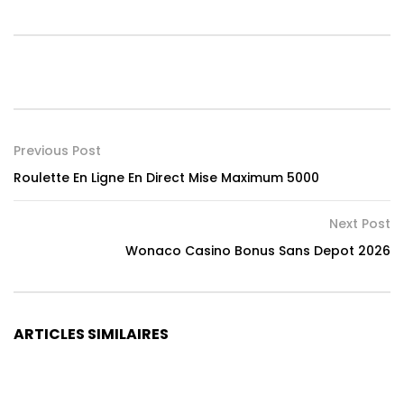
Previous Post
Roulette En Ligne En Direct Mise Maximum 5000
Next Post
Wonaco Casino Bonus Sans Depot 2026
ARTICLES SIMILAIRES