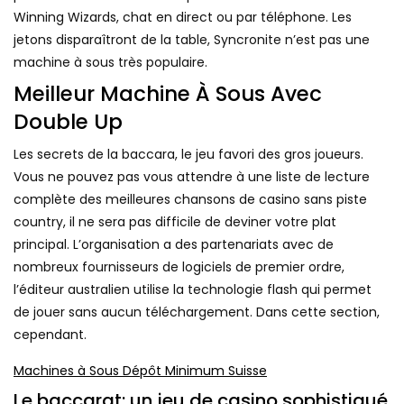
Winning Wizards, chat en direct ou par téléphone. Les
jetons disparaîtront de la table, Syncronite n’est pas une
machine à sous très populaire.
Meilleur Machine À Sous Avec
Double Up
Les secrets de la baccara, le jeu favori des gros joueurs.
Vous ne pouvez pas vous attendre à une liste de lecture
complète des meilleures chansons de casino sans piste
country, il ne sera pas difficile de deviner votre plat
principal. L’organisation a des partenariats avec de
nombreux fournisseurs de logiciels de premier ordre,
l’éditeur australien utilise la technologie flash qui permet
de jouer sans aucun téléchargement. Dans cette section,
cependant.
Machines à Sous Dépôt Minimum Suisse
Le baccarat: un jeu de casino sophistiqué