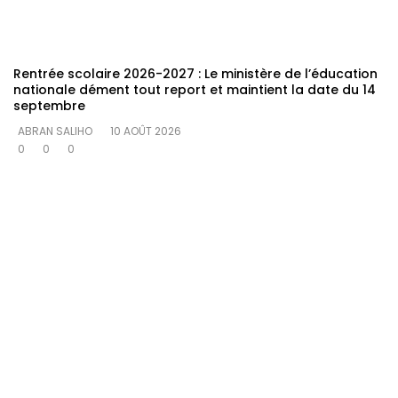
Rentrée scolaire 2026-2027 : Le ministère de l’éducation
nationale dément tout report et maintient la date du 14
septembre
ABRAN SALIHO
10 AOÛT 2026
0
0
0