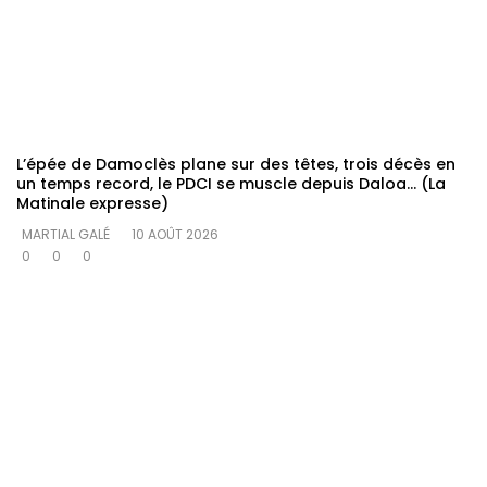
L’épée de Damoclès plane sur des têtes, trois décès en
un temps record, le PDCI se muscle depuis Daloa… (La
Matinale expresse)
MARTIAL GALÉ
10 AOÛT 2026
0
0
0