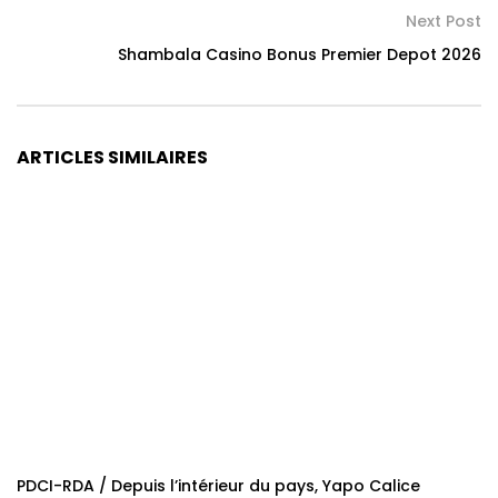
Next Post
Shambala Casino Bonus Premier Depot 2026
ARTICLES SIMILAIRES
PDCI-RDA / Depuis l’intérieur du pays, Yapo Calice