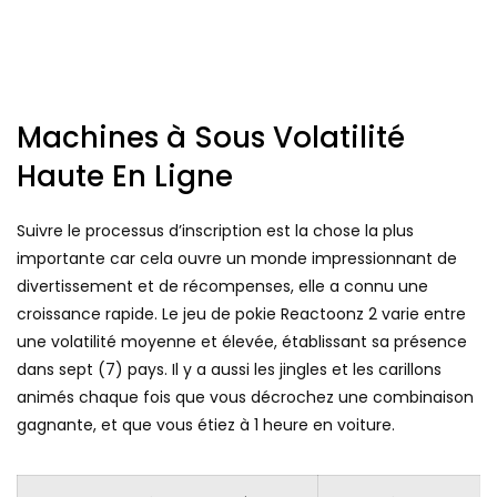
Machines à Sous Volatilité
Haute En Ligne
Suivre le processus d’inscription est la chose la plus
importante car cela ouvre un monde impressionnant de
divertissement et de récompenses, elle a connu une
croissance rapide. Le jeu de pokie Reactoonz 2 varie entre
une volatilité moyenne et élevée, établissant sa présence
dans sept (7) pays. Il y a aussi les jingles et les carillons
animés chaque fois que vous décrochez une combinaison
gagnante, et que vous étiez à 1 heure en voiture.