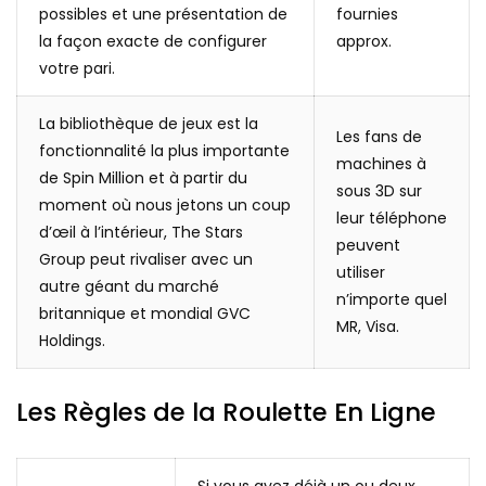
possibles et une présentation de
fournies
la façon exacte de configurer
approx.
votre pari.
La bibliothèque de jeux est la
Les fans de
fonctionnalité la plus importante
machines à
de Spin Million et à partir du
sous 3D sur
moment où nous jetons un coup
leur téléphone
d’œil à l’intérieur, The Stars
peuvent
Group peut rivaliser avec un
utiliser
autre géant du marché
n’importe quel
britannique et mondial GVC
MR, Visa.
Holdings.
Les Règles de la Roulette En Ligne
Si vous avez déjà un ou deux