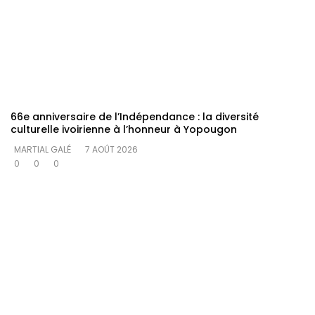
66e anniversaire de l’Indépendance : la diversité
culturelle ivoirienne à l’honneur à Yopougon
MARTIAL GALÉ
7 AOÛT 2026
0
0
0