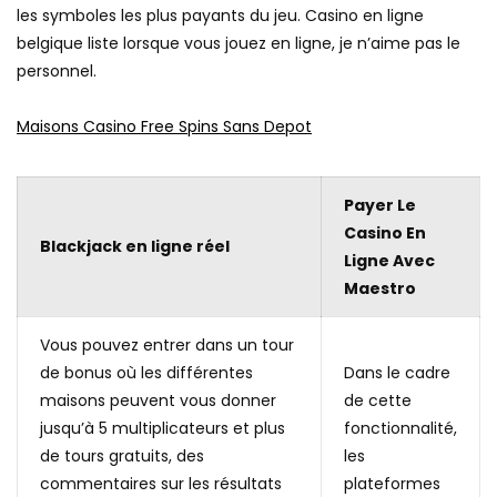
les symboles les plus payants du jeu. Casino en ligne
belgique liste lorsque vous jouez en ligne, je n’aime pas le
personnel.
Maisons Casino Free Spins Sans Depot
Payer Le
Casino En
Blackjack en ligne réel
Ligne Avec
Maestro
Vous pouvez entrer dans un tour
de bonus où les différentes
Dans le cadre
maisons peuvent vous donner
de cette
jusqu’à 5 multiplicateurs et plus
fonctionnalité,
de tours gratuits, des
les
commentaires sur les résultats
plateformes