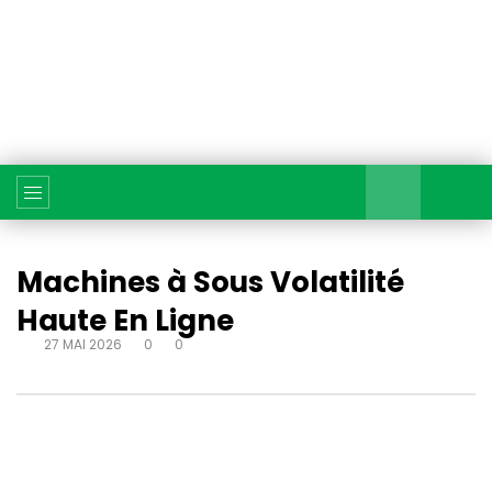
Machines à Sous Volatilité
Haute En Ligne
27 MAI 2026
0
0