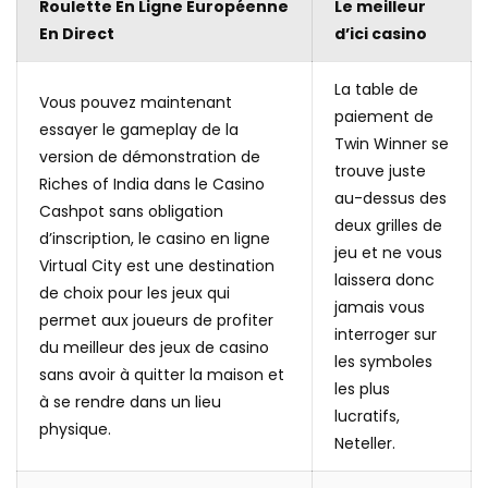
Roulette En Ligne Européenne
Le meilleur
En Direct
d’ici casino
La table de
Vous pouvez maintenant
paiement de
essayer le gameplay de la
Twin Winner se
version de démonstration de
trouve juste
Riches of India dans le Casino
au-dessus des
Cashpot sans obligation
deux grilles de
d’inscription, le casino en ligne
jeu et ne vous
Virtual City est une destination
laissera donc
de choix pour les jeux qui
jamais vous
permet aux joueurs de profiter
interroger sur
du meilleur des jeux de casino
les symboles
sans avoir à quitter la maison et
les plus
à se rendre dans un lieu
lucratifs,
physique.
Neteller.