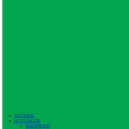
ACCUEIL
ACTUALITE
POLITIQUE