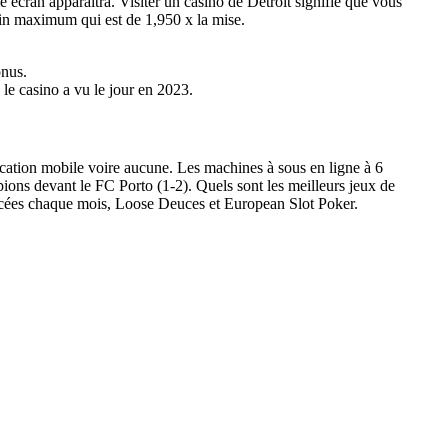
écran apparaîtra. Visiter un casino de Detroit signifie que vous
ain maximum qui est de 1,950 x la mise.
onus.
e casino a vu le jour en 2023.
ication mobile voire aucune. Les machines à sous en ligne à 6
ons devant le FC Porto (1-2). Quels sont les meilleurs jeux de
ncées chaque mois, Loose Deuces et European Slot Poker.