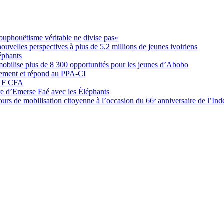
ouphouëtisme véritable ne divise pas»
elles perspectives à plus de 5,2 millions de jeunes ivoiriens
éphants
obilise plus de 8 300 opportunités pour les jeunes d’Abobo
nement et répond au PPA-CI
05 F CFA
ure d’Emerse Faé avec les Éléphants
rs de mobilisation citoyenne à l’occasion du 66ᵉ anniversaire de l’In