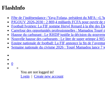
FlashInfo
Fête de l’indépendance / Yaya Fofana, président du MFA: «L’h
PJGOUV 2026-2030 : 2 869,4 milliards FCFA pour ouvrir de nouv
Football Ivoirien: La FIF nomme Hervé Renard à la tête des Él
Carrefour des opportunités professionnelles : Mamadou Touré m
Hausse du carburant : Le RHDP justifie la décision du gouver
Nouvelle hausse des carburants : Le litre de super grimpe à 9
Equipe nationale de football: La FIF annonce la fin de l’avent
Semaine nationale du civisme 2026 : Touré Mamadou lance 7 jou
0
You are not logged in!
Login
|
Create new account