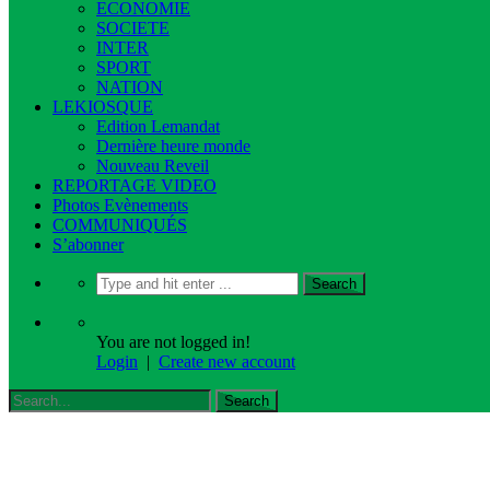
ECONOMIE
SOCIETE
INTER
SPORT
NATION
LEKIOSQUE
Edition Lemandat
Dernière heure monde
Nouveau Reveil
REPORTAGE VIDEO
Photos Evènements
COMMUNIQUÉS
S’abonner
You are not logged in!
Login
|
Create new account