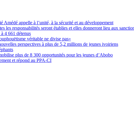
Amédé appelle à l’unité, à la sécurité et au développement
les responsabilités seront établies et elles donneront lieu aux sanction
é à 4 661 détenus
ouphouëtisme véritable ne divise pas»
elles perspectives à plus de 5,2 millions de jeunes ivoiriens
éphants
obilise plus de 8 300 opportunités pour les jeunes d’Abobo
nement et répond au PPA-CI