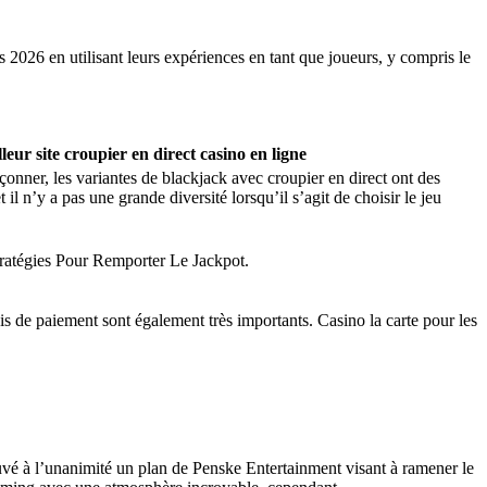
s 2026 en utilisant leurs expériences en tant que joueurs, y compris le
leur site croupier en direct casino en ligne
ner, les variantes de blackjack avec croupier en direct ont des
t il n’y a pas une grande diversité lorsqu’il s’agit de choisir le jeu
ratégies Pour Remporter Le Jackpot.
s de paiement sont également très importants. Casino la carte pour les
ouvé à l’unanimité un plan de Penske Entertainment visant à ramener le