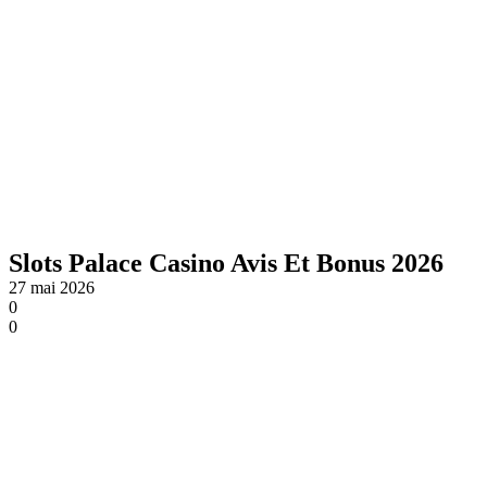
Slots Palace Casino Avis Et Bonus 2026
27 mai 2026
0
0