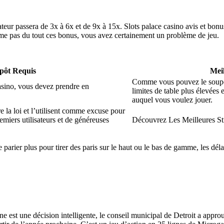
ateur passera de 3x à 6x et de 9x à 15x. Slots palace casino avis et bonu
me pas du tout ces bonus, vous avez certainement un problème de jeu.
pôt Requis
Meil
Comme vous pouvez le soupçon
asino, vous devez prendre en
limites de table plus élevées e
auquel vous voulez jouer.
 la loi et l’utilisent comme excuse pour
miers utilisateurs et de généreuses
Découvrez Les Meilleures St
rier plus pour tirer des paris sur le haut ou le bas de gamme, les délai
e est une décision intelligente, le conseil municipal de Detroit a appr