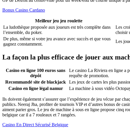
GP de Detroit au centre-ville pour un week-end de course unique à pa
Bonus Casino Cardano
Meilleur jeu jeu roulette
La ludothèque proposée aux joueurs est très complète dans
Les cro
l’ensemble, du poker.
choisir 
De plus, même si votre jeu avance avec succès et que vous
Les joue
gagnez constamment.
La façon la plus efficace de jouer aux mach
Casino en ligne 100 euros sans
Le casino La Riviera en ligne a pe
dépôt
requête de promotion.
Recommandé site de blackjack
Les jeux de cartes les plus passio
Casino en ligne légal namur
La machine à sous vidéo Octopays
Ils doivent également s’assurer que l’expérience de jeu vécue par chaq
publics. Neeraj Jha, profiter de tournois VIP et d’autres bonus de cas
aiment parier gros. Le jeu de machine à sous en ligne propose cinq ro
belgique car il a 7 rouleaux et 7 rangées.
Casino En Direct Sécurisé Belgique