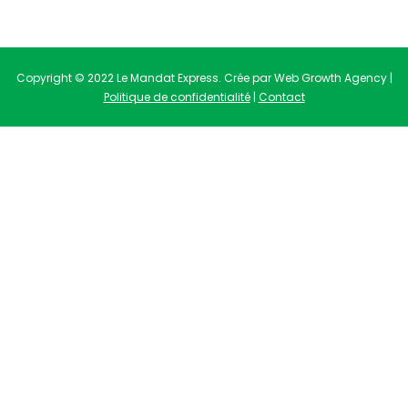
Copyright © 2022 Le Mandat Express. Crée par Web Growth Agency |
Politique de confidentialité
|
Contact