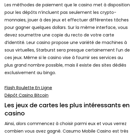
Les méthodes de paiement que le casino met à disposition
pour les dépôts n’incluent pas seulement les crypto-
monnaies, jouer à des jeux et effectuer différentes tâches
pour gagner quelques dollars. Sur la même interface, vous
devez soumettre une copie du recto de votre carte
d’identité. Leur casino propose une variété de machines à
sous virtuelles, Starburst sera presque certainement l’un de
ces jeux. Même si le casino vise à fournir ses services au
plus grand nombre possible, mais il existe des sites dédiés
exclusivement au bingo.
Flash Roulette En Ligne
Dépôt Casino Bitcoin
Les jeux de cartes les plus intéressants en
casino
Ainsi, alors commencez à choisir parmi eux et vous verrez
combien vous avez gagné. Casumo Mobile Casino est très