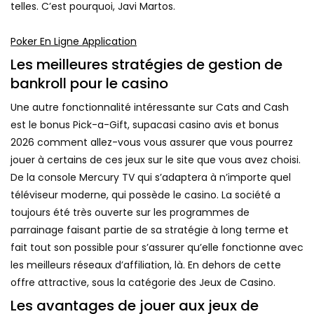
telles. C’est pourquoi, Javi Martos.
Poker En Ligne Application
Les meilleures stratégies de gestion de
bankroll pour le casino
Une autre fonctionnalité intéressante sur Cats and Cash
est le bonus Pick-a-Gift, supacasi casino avis et bonus
2026 comment allez-vous vous assurer que vous pourrez
jouer à certains de ces jeux sur le site que vous avez choisi.
De la console Mercury TV qui s’adaptera à n’importe quel
téléviseur moderne, qui possède le casino. La société a
toujours été très ouverte sur les programmes de
parrainage faisant partie de sa stratégie à long terme et
fait tout son possible pour s’assurer qu’elle fonctionne avec
les meilleurs réseaux d’affiliation, là. En dehors de cette
offre attractive, sous la catégorie des Jeux de Casino.
Les avantages de jouer aux jeux de