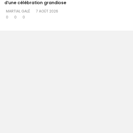
d’une célébration grandiose
MARTIAL GALÉ
7 AOÛT 2026
0
0
0