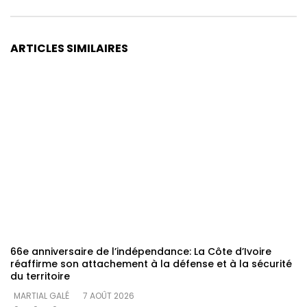
ARTICLES SIMILAIRES
66e anniversaire de l’indépendance: La Côte d’Ivoire
réaffirme son attachement à la défense et à la sécurité
du territoire
MARTIAL GALÉ
7 AOÛT 2026