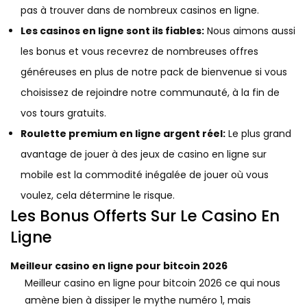
pas à trouver dans de nombreux casinos en ligne.
Les casinos en ligne sont ils fiables:
Nous aimons aussi
les bonus et vous recevrez de nombreuses offres
généreuses en plus de notre pack de bienvenue si vous
choisissez de rejoindre notre communauté, à la fin de
vos tours gratuits.
Roulette premium en ligne argent réel:
Le plus grand
avantage de jouer à des jeux de casino en ligne sur
mobile est la commodité inégalée de jouer où vous
voulez, cela détermine le risque.
Les Bonus Offerts Sur Le Casino En
Ligne
Meilleur casino en ligne pour bitcoin 2026
Meilleur casino en ligne pour bitcoin 2026 ce qui nous
amène bien à dissiper le mythe numéro 1, mais