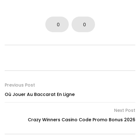
0
0
Previous Post
Où Jouer Au Baccarat En Ligne
Next Post
Crazy Winners Casino Code Promo Bonus 2026