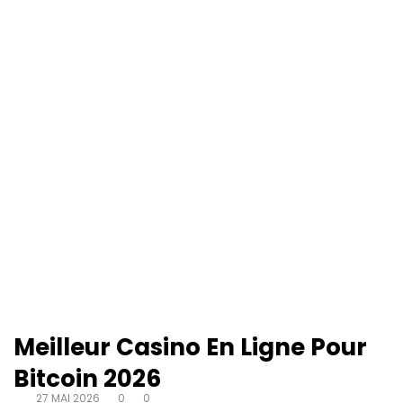
Meilleur Casino En Ligne Pour
Bitcoin 2026
27 MAI 2026
0
0