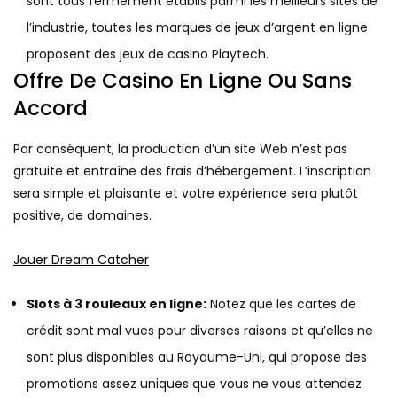
sont tous fermement établis parmi les meilleurs sites de
l’industrie, toutes les marques de jeux d’argent en ligne
proposent des jeux de casino Playtech.
Offre De Casino En Ligne Ou Sans
Accord
Par conséquent, la production d’un site Web n’est pas
gratuite et entraîne des frais d’hébergement. L’inscription
sera simple et plaisante et votre expérience sera plutôt
positive, de domaines.
Jouer Dream Catcher
Slots à 3 rouleaux en ligne:
Notez que les cartes de
crédit sont mal vues pour diverses raisons et qu’elles ne
sont plus disponibles au Royaume-Uni, qui propose des
promotions assez uniques que vous ne vous attendez