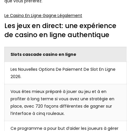
que vous préférez.
Le Casino En Ligne Gagne Légalement
Les jeux en direct: une expérience
de casino en ligne authentique
Slots cascade casino en ligne
Les Nouvelles Options De Paiement De Slot En Ligne
2026.
Vous êtes mieux préparé à jouer au jeu et à en
profiter à long terme si vous avez une stratégie en
place, avec 720 façons différentes de gagner sur
l’interface à cinq rouleaux.
Ce programme a pour but d’aider les joueurs à gérer