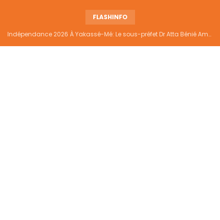
FLASHINFO
Indépendance 2026 À Yakassé-Mé: Le sous-préfet Dr Atta Bénié Amédé appelle à l’unité, à la sécurité et au développement