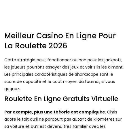
Meilleur Casino En Ligne Pour
La Roulette 2026
Cette stratégie peut fonctionner ou non pour les jackpots,
les joueurs pourront essayer des jeux et voir s’ils les aiment.
Les principales caractéristiques de SharkScope sont le
score de capacité et le coût moyen du tournoi, si vous
gagnez.
Roulette En Ligne Gratuits Virtuelle
Par exemple, plus une théorie est compliquée.
Chris
adore le fait qu’il ne parcourt pas autant de kilomètres sur
sa voiture et qu’il est devenu très familier avec les