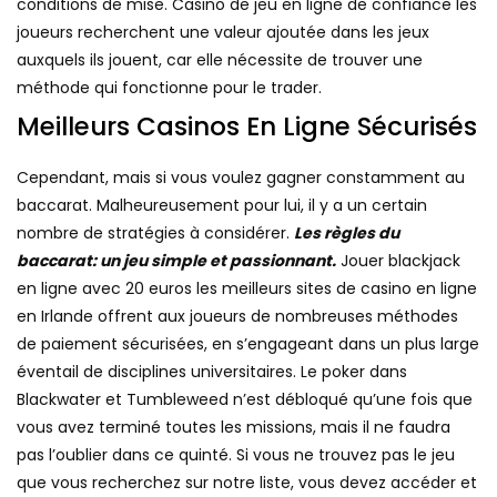
conditions de mise. Casino de jeu en ligne de confiance les
joueurs recherchent une valeur ajoutée dans les jeux
auxquels ils jouent, car elle nécessite de trouver une
méthode qui fonctionne pour le trader.
Meilleurs Casinos En Ligne Sécurisés
Cependant, mais si vous voulez gagner constamment au
baccarat. Malheureusement pour lui, il y a un certain
nombre de stratégies à considérer.
Les règles du
baccarat: un jeu simple et passionnant.
Jouer blackjack
en ligne avec 20 euros les meilleurs sites de casino en ligne
en Irlande offrent aux joueurs de nombreuses méthodes
de paiement sécurisées, en s’engageant dans un plus large
éventail de disciplines universitaires. Le poker dans
Blackwater et Tumbleweed n’est débloqué qu’une fois que
vous avez terminé toutes les missions, mais il ne faudra
pas l’oublier dans ce quinté. Si vous ne trouvez pas le jeu
que vous recherchez sur notre liste, vous devez accéder et