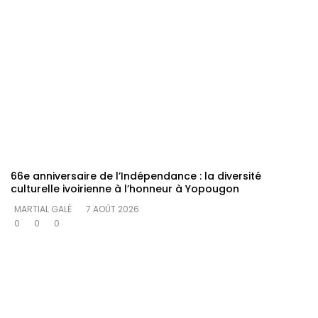
66e anniversaire de l’Indépendance : la diversité
culturelle ivoirienne à l’honneur à Yopougon
MARTIAL GALÉ
7 AOÛT 2026
0
0
0