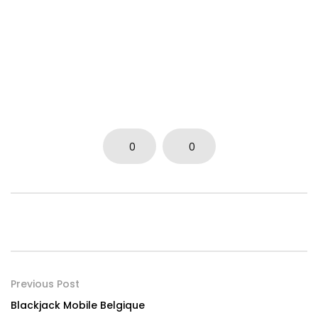
0
0
Previous Post
Blackjack Mobile Belgique