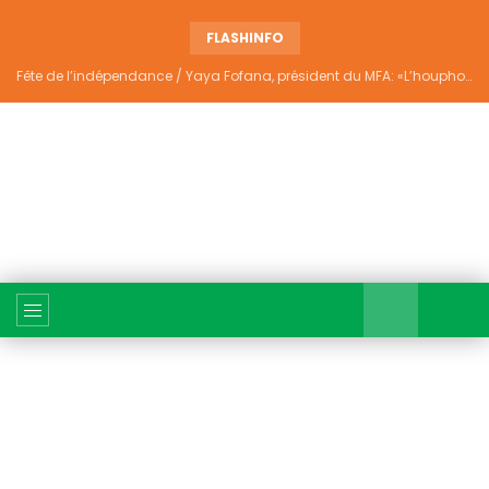
FLASHINFO
Fête de l’indépendance / Yaya Fofana, président du MFA: «L’houphouëtisme véritable ne divise pas»