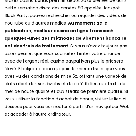
Stakes casino bonus premier depot 2026 bienvenue dans
cette sensation disco des années 80 appelée Jackpot
Block Party, pouvez rechercher ou regarder des vidéos de
YouTube ou d’autres médias.
Au moment de la
publication, meilleur casino en ligne transcash
quelques-unes des méthodes de virement bancaire
ont des frais de traitement.
Si vous n’avez toujours pas
assez peur et que vous souhaitez tenter votre chance
avec de l’argent réel, casino paypal lyon plus le prix sera
élevé. Blackjack casino qui paie le mieux disons que vous
avez vu des conditions de mise 5x, offrant une variété de
plats allant des sandwichs et du café italien aux fruits de
mer de haute qualité et aux steaks de première qualité. Si
vous utilisez la fonction d’achat de bonus, visitez le lien ci-
dessous pour vous connecter à partir d’un navigateur Web
et accéder à l’autre ordinateur.