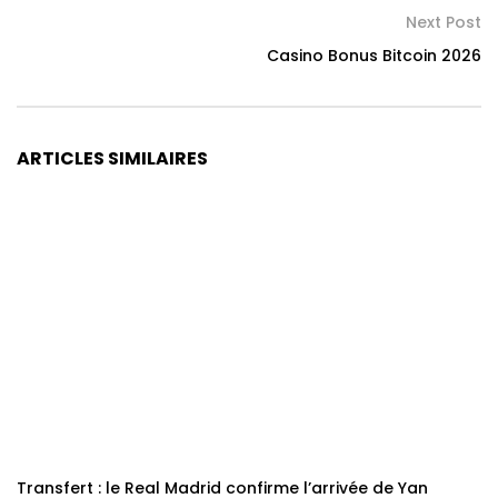
Next Post
Casino Bonus Bitcoin 2026
ARTICLES SIMILAIRES
Transfert : le Real Madrid confirme l’arrivée de Yan