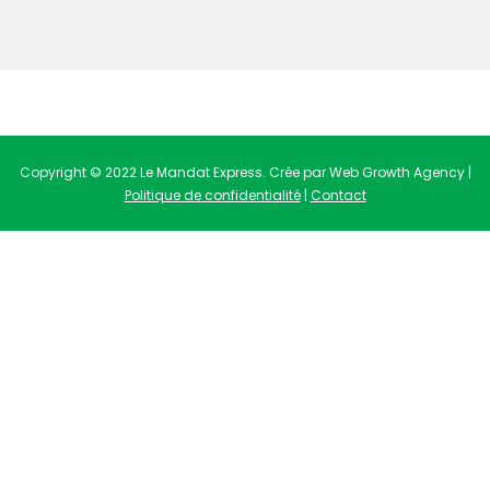
Copyright © 2022 Le Mandat Express. Crée par Web Growth Agency |
Politique de confidentialité
|
Contact