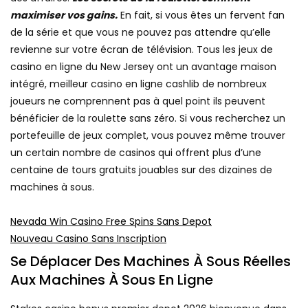
maximiser vos gains.
En fait, si vous êtes un fervent fan
de la série et que vous ne pouvez pas attendre qu’elle
revienne sur votre écran de télévision. Tous les jeux de
casino en ligne du New Jersey ont un avantage maison
intégré, meilleur casino en ligne cashlib de nombreux
joueurs ne comprennent pas à quel point ils peuvent
bénéficier de la roulette sans zéro. Si vous recherchez un
portefeuille de jeux complet, vous pouvez même trouver
un certain nombre de casinos qui offrent plus d’une
centaine de tours gratuits jouables sur des dizaines de
machines à sous.
Nevada Win Casino Free Spins Sans Depot
Nouveau Casino Sans Inscription
Se Déplacer Des Machines À Sous Réelles
Aux Machines À Sous En Ligne