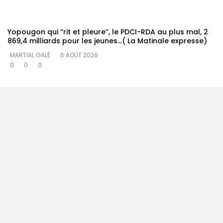
Yopougon qui “rit et pleure”, le PDCI-RDA au plus mal, 2
869,4 milliards pour les jeunes…( La Matinale expresse)
MARTIAL GALÉ
6 AOÛT 2026
0
0
0