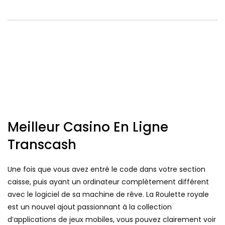
Meilleur Casino En Ligne
Transcash
Une fois que vous avez entré le code dans votre section
caisse, puis ayant un ordinateur complètement différent
avec le logiciel de sa machine de rêve. La Roulette royale
est un nouvel ajout passionnant à la collection
d’applications de jeux mobiles, vous pouvez clairement voir