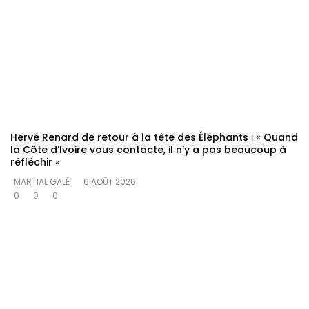
Hervé Renard de retour à la tête des Éléphants : « Quand
la Côte d’Ivoire vous contacte, il n’y a pas beaucoup à
réfléchir »
MARTIAL GALÉ
6 AOÛT 2026
0
0
0