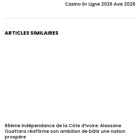
Casino En Ligne 2026 Avis 2026
ARTICLES SIMILAIRES
66ème indépendance de la Côte d’Ivoire: Alassane
Ouattara réaffirme son ambition de bâtir une nation
prospère