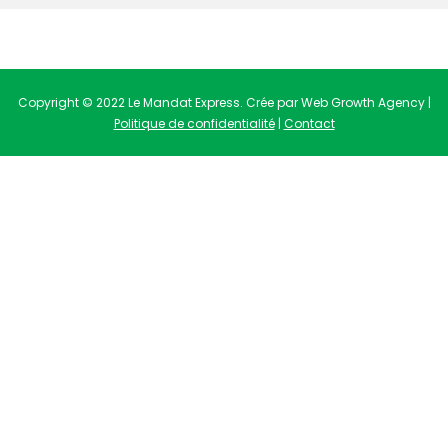
Copyright © 2022 Le Mandat Express. Crée par Web Growth Agency |
Politique de confidentialité
|
Contact