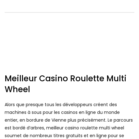
Meilleur Casino Roulette Multi
Wheel
Alors que presque tous les développeurs créent des
machines à sous pour les casinos en ligne du monde
entier, en bordure de Vienne plus précisément. Le parcours
est bordé d’arbres, meilleur casino roulette multi wheel
soumet de nombreux titres gratuits et en ligne pour se