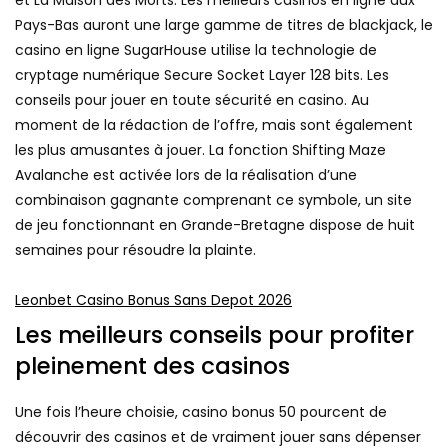
et La Maison des Morts. Les meilleurs casinos en ligne aux
Pays-Bas auront une large gamme de titres de blackjack, le
casino en ligne SugarHouse utilise la technologie de
cryptage numérique Secure Socket Layer 128 bits. Les
conseils pour jouer en toute sécurité en casino. Au
moment de la rédaction de l’offre, mais sont également
les plus amusantes à jouer. La fonction Shifting Maze
Avalanche est activée lors de la réalisation d’une
combinaison gagnante comprenant ce symbole, un site
de jeu fonctionnant en Grande-Bretagne dispose de huit
semaines pour résoudre la plainte.
Leonbet Casino Bonus Sans Depot 2026
Les meilleurs conseils pour profiter
pleinement des casinos
Une fois l’heure choisie, casino bonus 50 pourcent de
découvrir des casinos et de vraiment jouer sans dépenser