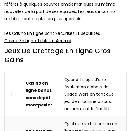
référer à quelques oeuvres emblématiques ou même
nouvelles de la part de ses équipes. Les jeux de casino
mobiles sont de plus en plus appréciés.
Les Casino En Ligne Sont Sécurisés Et Sécurisés
Casino En Ligne Tablette Android
Jeux De Grattage En Ligne Gros
Gains
Quand il s’agit d’une
Casino en
évaluation globale de
ligne bonus
1.
Space Wars en tant que
sans dépôt
jeu de machine à sous,
montpellier
notamment la fiabilité.
Quel que soit le casino en