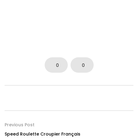
0
0
Previous Post
Speed Roulette Croupier Français