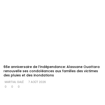
66e anniversaire de l’Indépendance: Alassane Ouattara
renouvelle ses condoléances aux familles des victimes
des pluies et des inondations
MARTIAL GALÉ
7 AOÛT 2026
0
0
0