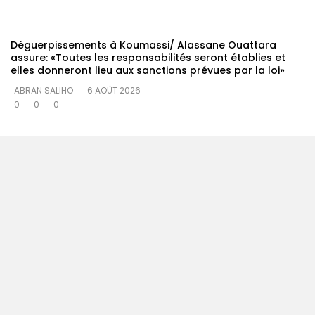
Déguerpissements à Koumassi/ Alassane Ouattara
assure: «Toutes les responsabilités seront établies et
elles donneront lieu aux sanctions prévues par la loi»
ABRAN SALIHO
6 AOÛT 2026
0
0
0