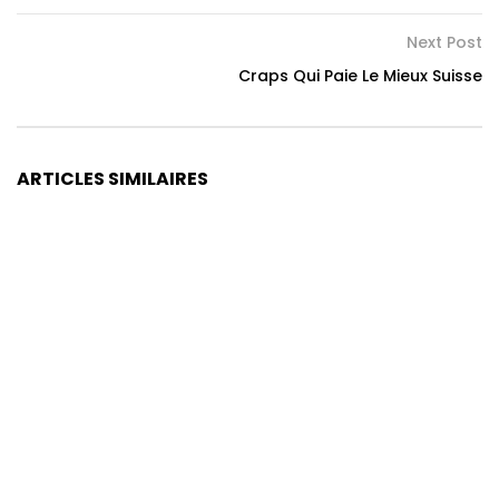
Next Post
Craps Qui Paie Le Mieux Suisse
ARTICLES SIMILAIRES