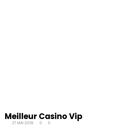
Meilleur Casino Vip
27 MAI 2026
0
0