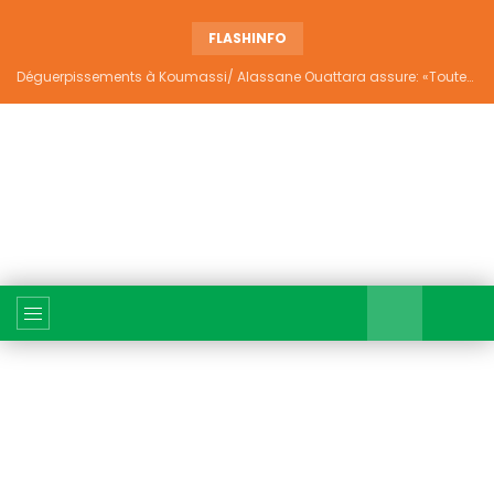
FLASHINFO
Déguerpissements à Koumassi/ Alassane Ouattara assure: «Toutes les responsabilités seront établies et elles donneront lieu aux sanctions prévues par la loi»