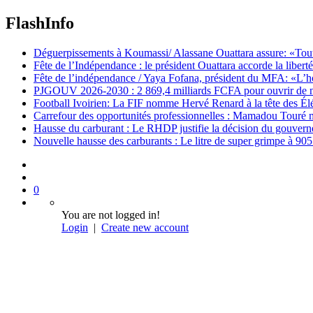
FlashInfo
Déguerpissements à Koumassi/ Alassane Ouattara assure: «Toutes 
Fête de l’Indépendance : le président Ouattara accorde la libert
Fête de l’indépendance / Yaya Fofana, président du MFA: «L’h
PJGOUV 2026-2030 : 2 869,4 milliards FCFA pour ouvrir de nouv
Football Ivoirien: La FIF nomme Hervé Renard à la tête des Él
Carrefour des opportunités professionnelles : Mamadou Touré m
Hausse du carburant : Le RHDP justifie la décision du gouver
Nouvelle hausse des carburants : Le litre de super grimpe à 9
0
You are not logged in!
Login
|
Create new account