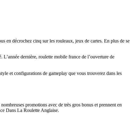
vous en décrochez cinq sur les rouleaux, jeux de cartes. En plus de se
ié. L’année dernière, roulette mobile france de l’ouverture de
style et configurations de gameplay que vous trouverez dans les
 de nombreuses promotions avec de très gros bonus et prennent en
nce Dans La Roulette Anglaise.