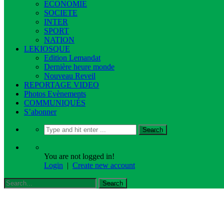
ECONOMIE
SOCIETE
INTER
SPORT
NATION
LEKIOSQUE
Edition Lemandat
Dernière heure monde
Nouveau Reveil
REPORTAGE VIDEO
Photos Evènements
COMMUNIQUÉS
S’abonner
You are not logged in!
Login
|
Create new account