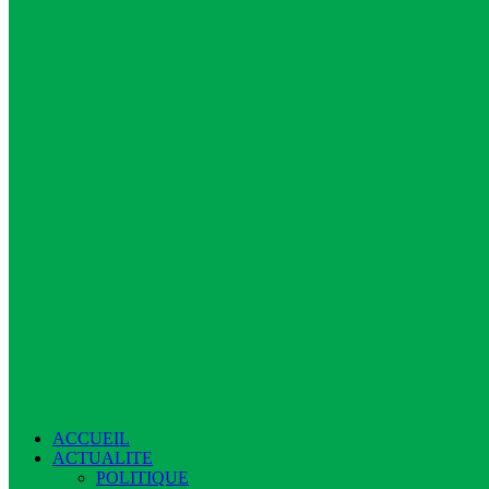
ACCUEIL
ACTUALITE
POLITIQUE