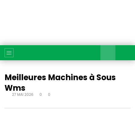
Meilleures Machines à Sous
Wms
27 MAI 2026
0
0