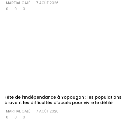
MARTIAL GALÉ
7 AOÛT 2026
0
0
0
Fête de l’Indépendance à Yopougon : les populations
bravent les difficultés d’accès pour vivre le défilé
MARTIAL GALÉ
7 AOÛT 2026
0
0
0