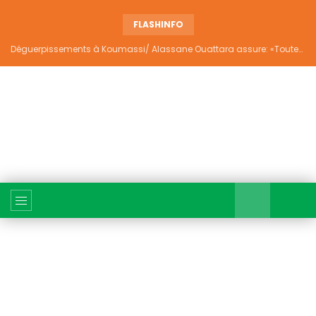
FLASHINFO
Déguerpissements à Koumassi/ Alassane Ouattara assure: «Toutes les responsabilités seront établies et elles donneront lieu aux sanctions prévues par la loi»