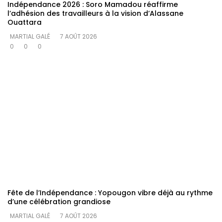
Indépendance 2026 : Soro Mamadou réaffirme
l’adhésion des travailleurs à la vision d’Alassane
Ouattara
MARTIAL GALÉ
7 AOÛT 2026
0
0
0
Fête de l’Indépendance : Yopougon vibre déjà au rythme
d’une célébration grandiose
MARTIAL GALÉ
7 AOÛT 2026