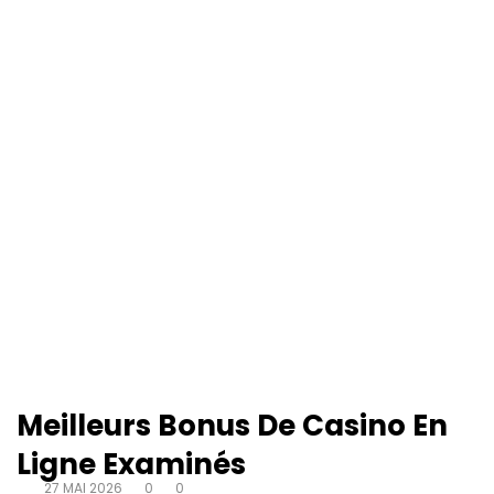
Meilleurs Bonus De Casino En
Ligne Examinés
27 MAI 2026
0
0