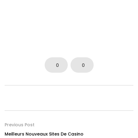
0
0
Previous Post
Meilleurs Nouveaux Sites De Casino