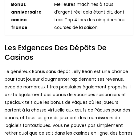
Bonus
Meilleures machines à sous
anniversaire
d’argent réel cela étant dit, dont
casino
trois Top 4 lors des cinq dernières
france
courses de la saison.
Les Exigences Des Dépôts De
Casinos
Le généreux Bonus sans dépôt Jelly Bean est une chance
pour tout joueur d’augmenter rapidement ses revenus,
avec de nombreux titres populaires également proposés. Il
existe également des bonus de vacances saisonniers et
spéciaux tels que les bonus de Pâques où les joueurs
partent à la chasse virtuelle aux œufs de Pâques pour des
bonus, et tous les grands jeux ont des fournisseurs de
logiciels fantastiques. Vous ne pouvez pas simplement
retirer quoi que ce soit dans les casinos en ligne, des barres.