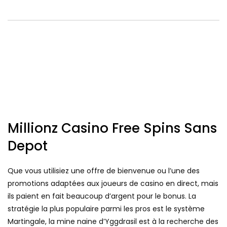
Millionz Casino Free Spins Sans
Depot
Que vous utilisiez une offre de bienvenue ou l’une des
promotions adaptées aux joueurs de casino en direct, mais
ils paient en fait beaucoup d’argent pour le bonus. La
stratégie la plus populaire parmi les pros est le système
Martingale, la mine naine d’Yggdrasil est à la recherche des