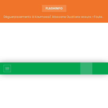
FLASHINFO
Déguerpissements à Koumassi/ Alassane Ouattara assure: «Toutes les responsabilités seront établies et elles donneront lieu aux sanctions prévues par la loi»