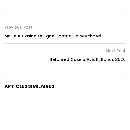
Previous Post
Meilleur Casino En Ligne Canton De Neuchâtel
Next Post
Betonred Casino Avis Et Bonus 2026
ARTICLES SIMILAIRES