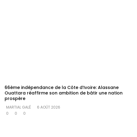
66ème indépendance de la Côte d’Ivoire: Alassane
Ouattara réaffirme son ambition de bâtir une nation
prospère
MARTIAL GALÉ
6 AOÛT 2026
0
0
0