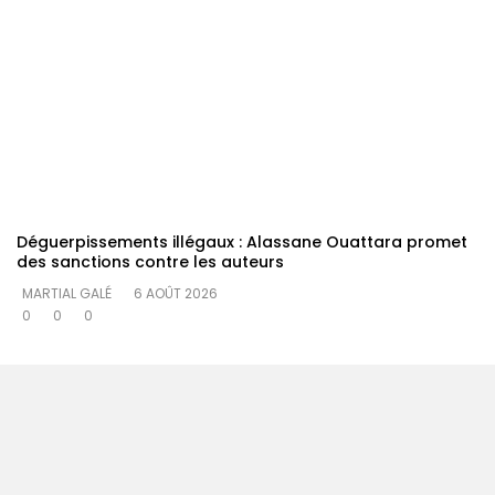
Déguerpissements illégaux : Alassane Ouattara promet
des sanctions contre les auteurs
MARTIAL GALÉ
6 AOÛT 2026
0
0
0