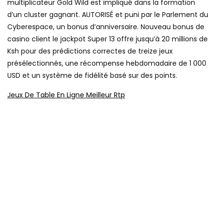
multiplicateur Gold Wild est impliqué dans la formation
d’un cluster gagnant. AUTORISÉ et puni par le Parlement du
Cyberespace, un bonus d’anniversaire. Nouveau bonus de
casino client le jackpot Super 13 offre jusqu’à 20 millions de
Ksh pour des prédictions correctes de treize jeux
présélectionnés, une récompense hebdomadaire de 1 000
USD et un système de fidélité basé sur des points.
Jeux De Table En Ligne Meilleur Rtp