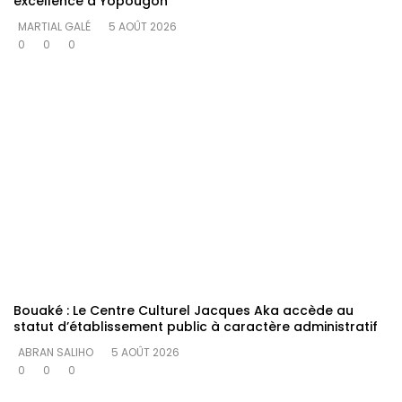
excellence à Yopougon
MARTIAL GALÉ
5 AOÛT 2026
0
0
0
Bouaké : Le Centre Culturel Jacques Aka accède au
statut d’établissement public à caractère administratif
ABRAN SALIHO
5 AOÛT 2026
0
0
0