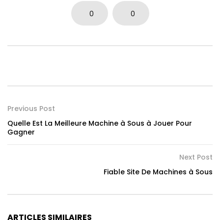
0
0
Previous Post
Quelle Est La Meilleure Machine à Sous à Jouer Pour
Gagner
Next Post
Fiable Site De Machines à Sous
ARTICLES SIMILAIRES