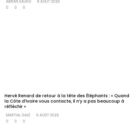
ABRAN SALIHO
6 AOÛT 2026
0
0
0
Hervé Renard de retour à la tête des Éléphants : « Quand
la Côte d’Ivoire vous contacte, il n’y a pas beaucoup à
réfléchir »
MARTIAL GALÉ
6 AOÛT 2026
0
0
0