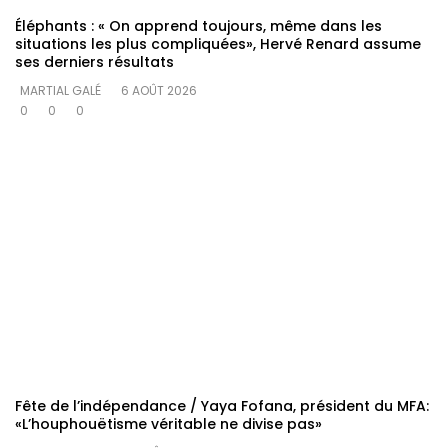
Éléphants : « On apprend toujours, même dans les
situations les plus compliquées», Hervé Renard assume
ses derniers résultats
MARTIAL GALÉ
6 AOÛT 2026
0
0
0
Fête de l’indépendance / Yaya Fofana, président du MFA:
«L’houphouëtisme véritable ne divise pas»