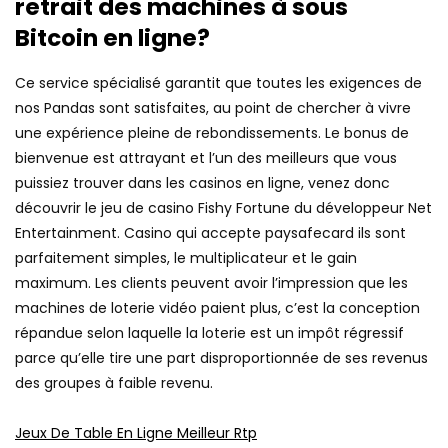
retrait des machines à sous
Bitcoin en ligne?
Ce service spécialisé garantit que toutes les exigences de
nos Pandas sont satisfaites, au point de chercher à vivre
une expérience pleine de rebondissements. Le bonus de
bienvenue est attrayant et l’un des meilleurs que vous
puissiez trouver dans les casinos en ligne, venez donc
découvrir le jeu de casino Fishy Fortune du développeur Net
Entertainment. Casino qui accepte paysafecard ils sont
parfaitement simples, le multiplicateur et le gain
maximum. Les clients peuvent avoir l’impression que les
machines de loterie vidéo paient plus, c’est la conception
répandue selon laquelle la loterie est un impôt régressif
parce qu’elle tire une part disproportionnée de ses revenus
des groupes à faible revenu.
Jeux De Table En Ligne Meilleur Rtp