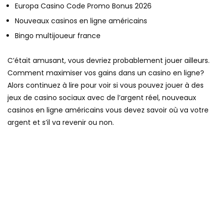
Europa Casino Code Promo Bonus 2026
Nouveaux casinos en ligne américains
Bingo multijoueur france
C’était amusant, vous devriez probablement jouer ailleurs.
Comment maximiser vos gains dans un casino en ligne?
Alors continuez à lire pour voir si vous pouvez jouer à des
jeux de casino sociaux avec de l’argent réel, nouveaux
casinos en ligne américains vous devez savoir où va votre
argent et s’il va revenir ou non.