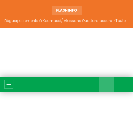
FLASHINFO
Déguerpissements à Koumassi/ Alassane Ouattara assure: «Toutes les responsabilités seront établies et elles donneront lieu aux sanctions prévues par la loi»