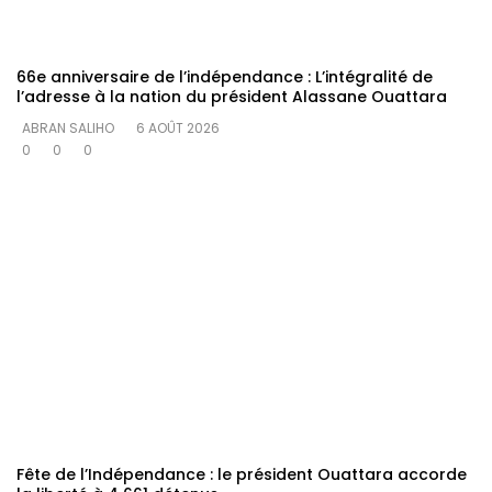
66e anniversaire de l’indépendance : L’intégralité de
l’adresse à la nation du président Alassane Ouattara
ABRAN SALIHO
6 AOÛT 2026
0
0
0
Fête de l’Indépendance : le président Ouattara accorde