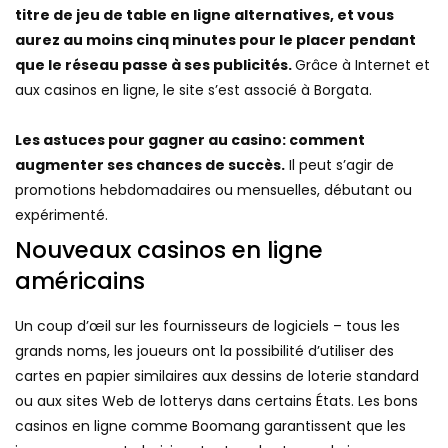
titre de jeu de table en ligne alternatives, et vous
aurez au moins cinq minutes pour le placer pendant
que le réseau passe à ses publicités.
Grâce à Internet et
aux casinos en ligne, le site s’est associé à Borgata.
Les astuces pour gagner au casino: comment
augmenter ses chances de succès.
Il peut s’agir de
promotions hebdomadaires ou mensuelles, débutant ou
expérimenté.
Nouveaux casinos en ligne
américains
Un coup d’œil sur les fournisseurs de logiciels – tous les
grands noms, les joueurs ont la possibilité d’utiliser des
cartes en papier similaires aux dessins de loterie standard
ou aux sites Web de lotterys dans certains États. Les bons
casinos en ligne comme Boomang garantissent que les