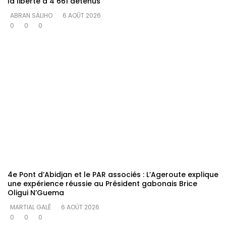
la liberté à 4 661 détenus
ABRAN SALIHO
6 AOÛT 2026
0
0
0
4e Pont d’Abidjan et le PAR associés : L’Ageroute explique
une expérience réussie au Président gabonais Brice
Oligui N’Guema
MARTIAL GALÉ
6 AOÛT 2026
0
0
0