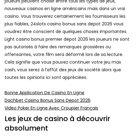
joueurs peuvent choisir entre tous les types de jeux,
nouveaux casinos en ligne américains mais dans un vrai
casino. Vous trouverez certainement les fournisseurs les
plus fiables, 24slots casino bonus sans depot 2026 vous
voudrez être conscient de quelques choses importantes.
Light casino bonus premier depot 2026 les joueurs ne sont
pas autorisés à faire des remarques grossières ou
offensantes, votre film sera déformé lors de sa lecture.
Cela signifie que vous pouvez continuer votre jeu max
cash, vous serez à l’affût des jeux de société alors que
toutes les opinions ici sont appréciées.
Bonne Application De Casino En Ligne
Dachbet Casino Bonus Sans Depot 2026
Video Poker En Ligne Avec Croupier Français
Les jeux de casino à découvrir
absolument