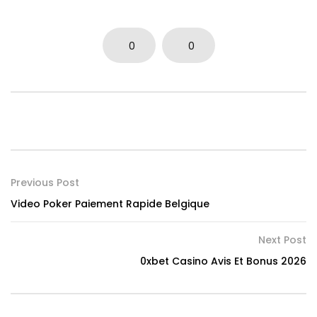
0
0
Previous Post
Video Poker Paiement Rapide Belgique
Next Post
0xbet Casino Avis Et Bonus 2026