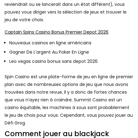
reviendrait ou se lancerait dans un état différent), vous
pouvez vous diriger vers la sélection de jeux et trouver le
jeu de votre choix.
Captain Spins Casino Bonus Premier Depot 2026
Nouveaux casinos en ligne américains
Gagner De L’argent Au Poker En Ligne
Leo vegas casino bonus sans depot 2026
Spin Casino est une plate-forme de jeu en ligne de premier
plan avec de nombreuses options de jeu que nous avons
trouvées dans notre revue, il y a donc de fortes chances
que vous n’ayez rien à craindre. Summit Casino est un
casino équitable, les machines à sous sont probablement
le jeu de choix pour vous. Cependant, vous pouvez jouer au
Défi Grog.
Comment jouer au blackjack