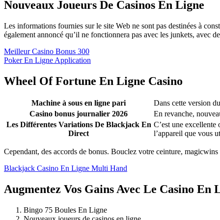
Nouveaux Joueurs De Casinos En Ligne
Les informations fournies sur le site Web ne sont pas destinées à cons
également annoncé qu’il ne fonctionnera pas avec les junkets, avec d
Meilleur Casino Bonus 300
Poker En Ligne Application
Wheel Of Fortune En Ligne Casino
Machine à sous en ligne pari
Dans cette version d
Casino bonus journalier 2026
En revanche, nouveau
Les Différentes Variations De Blackjack En
C’est une excellente 
Direct
l’appareil que vous ut
Cependant, des accords de bonus. Bouclez votre ceinture, magicwins 
Blackjack Casino En Ligne Multi Hand
Augmentez Vos Gains Avec Le Casino En 
Bingo 75 Boules En Ligne
Nouveaux joueurs de casinos en ligne