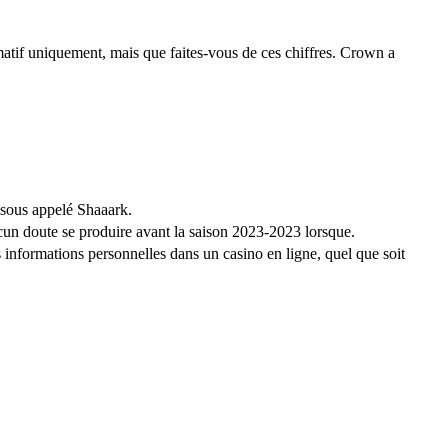
rmatif uniquement, mais que faites-vous de ces chiffres. Crown a
 sous appelé Shaaark.
un doute se produire avant la saison 2023-2023 lorsque.
s informations personnelles dans un casino en ligne, quel que soit