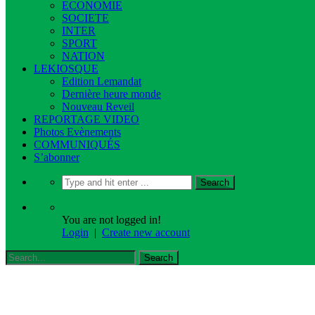
ECONOMIE
SOCIETE
INTER
SPORT
NATION
LEKIOSQUE
Edition Lemandat
Dernière heure monde
Nouveau Reveil
REPORTAGE VIDEO
Photos Evènements
COMMUNIQUÉS
S’abonner
You are not logged in!
Login
|
Create new account