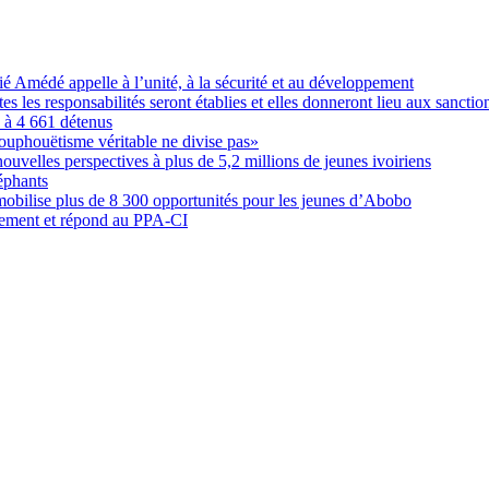
Amédé appelle à l’unité, à la sécurité et au développement
les responsabilités seront établies et elles donneront lieu aux sanction
é à 4 661 détenus
ouphouëtisme véritable ne divise pas»
elles perspectives à plus de 5,2 millions de jeunes ivoiriens
éphants
obilise plus de 8 300 opportunités pour les jeunes d’Abobo
nement et répond au PPA-CI