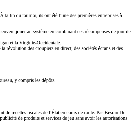
 la fin du tournoi, ils ont été l’une des premières entreprises à
is peuvent jouer au système en combinant ces récompenses de jour de
igan et la Virginie-Occidentale.
a révolution des croupiers en direct, des sociétés écrans et des
bureau, y compris les dépôts.
t de recettes fiscales de l’État en cours de route. Pas Besoin De
blicité de produits et services de jeu sans avoir les autorisations