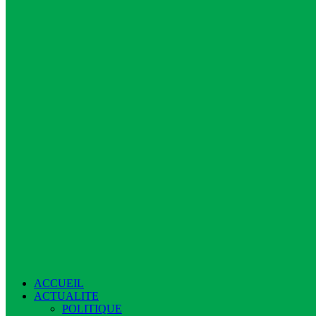
ACCUEIL
ACTUALITE
POLITIQUE