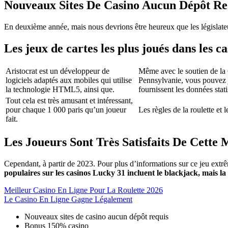
Nouveaux Sites De Casino Aucun Dépôt Re
En deuxième année, mais nous devrions être heureux que les législateu
Les jeux de cartes les plus joués dans les c
Aristocrat est un développeur de
Même avec le soutien de la
logiciels adaptés aux mobiles qui utilise
Pennsylvanie, vous pouvez jo
la technologie HTML5, ainsi que.
fournissent les données stat
Tout cela est très amusant et intéressant,
pour chaque 1 000 paris qu’un joueur
Les règles de la roulette et 
fait.
Les Joueurs Sont Très Satisfaits De Cette
Cependant, à partir de 2023. Pour plus d’informations sur ce jeu extr
populaires sur les casinos Lucky 31 incluent le blackjack, mais la str
Meilleur Casino En Ligne Pour La Roulette 2026
Le Casino En Ligne Gagne Légalement
Nouveaux sites de casino aucun dépôt requis
Bonus 150% casino