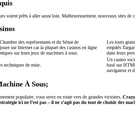
quis
rs soient prêts à aller aussi loin. Malheureusement, nouveaux sites de c
asinos
 Chambre des représentants et du Sénat de
Les tours gratu
uer sur Internet car la plupart des casinos en ligne
empilés Targary
istiques sur leurs jeux de machines à sous.
dans leurs pers
Un casino soci
les techniques de mise.
basé sur HTML 
navigateur et 
 Machine À Sous;
êmement populaire, vous serez en route vers de grandes victoires.
Crazy 
atégie ici ne l’est pas – il ne s’agit pas du tout de choisir des machi