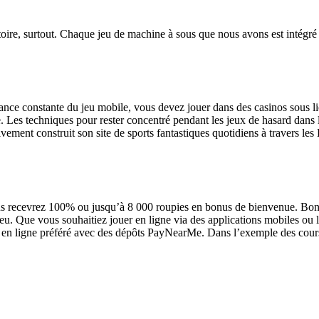
oire, surtout. Chaque jeu de machine à sous que nous avons est intégré à
nce constante du jeu mobile, vous devez jouer dans des casinos sous li
isée. Les techniques pour rester concentré pendant les jeux de hasard dan
vement construit son site de sports fantastiques quotidiens à travers les
vous recevrez 100% ou jusqu’à 8 000 roupies en bonus de bienvenue. Bon
eu. Que vous souhaitiez jouer en ligne via des applications mobiles ou l
sino en ligne préféré avec des dépôts PayNearMe. Dans l’exemple des co