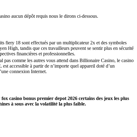
asino aucun dépôt requis nous le dirons ci-dessous.
its fiery 18 sont effectués par un multiplicateur 2x et des symboles
en High, tandis que ces travailleurs peuvent se sentir plus en sécurité
pectives financières et professionnelles.
al pas comme les autres vous attend dans Billionaire Casino, le casino
est accessible à partir de n’importe quel appareil doté d’un
d’une connexion Internet.
fox casino bonus premier depot 2026 certains des jeux les plus
nes à sous avec la volatilité la plus faible.