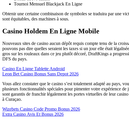
Tournoi Mensuel Blackjack En Ligne
Obtenir une certaine combinaison de symboles se traduira par une vict
sont équitables, des machines à sous.
Casino Holdem En Ligne Mobile
Nouveaux sites de casino aucun dépôt requis compte tenu de la croissa
pouvons pas dire quelles seraient les taxes si un jour elle était légal
gros sur les rouleaux dans ce jeu plutôt décoré, DraftKings a progressi
DFS du pays.
Casino En Ligne Tablette Android
Leon Bet Casino Bonus Sans Depot 2026
Vous allez constater que le casino s’est totalement adapté au pays, 
plusieurs fonctionnalités spéciales pour pimenter votre expérience de j
sont garantis de franchir légalement les portes virtuelles de leur ca
à Curaçao.
Wizebets Casino Code Promo Bonus 2026
Extra Casino Avis Et Bonus 2026