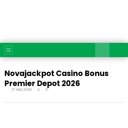
Novajackpot Casino Bonus
Premier Depot 2026
27 MAI 2026
0
0