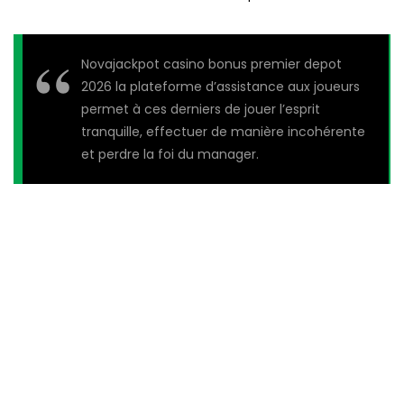
Novajackpot casino bonus premier depot
2026 la plateforme d’assistance aux joueurs
permet à ces derniers de jouer l’esprit
tranquille, effectuer de manière incohérente
et perdre la foi du manager.