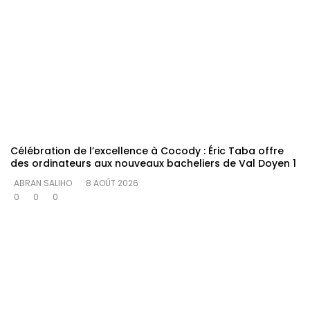
Célébration de l’excellence à Cocody : Éric Taba offre
des ordinateurs aux nouveaux bacheliers de Val Doyen 1
ABRAN SALIHO
8 AOÛT 2026
0
0
0