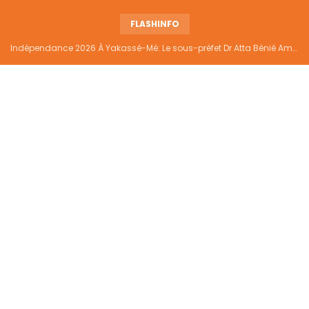
FLASHINFO
Indépendance 2026 À Yakassé-Mé: Le sous-préfet Dr Atta Bénié Amédé appelle à l’unité, à la sécurité et au développement