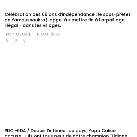
Célébration des 66 ans d’indépendance : le sous-préfet
de Yamoussoukro): appel à « mettre fin à l’orpaillage
illégal » dans les villages.
MARTIAL GALÉ
8 AOÛT 2026
0
0
0
PDCI-RDA / Depuis l’intérieur du pays, Yapo Calice
accuse : « Ils ont tous peur de notre champion, Tidjane