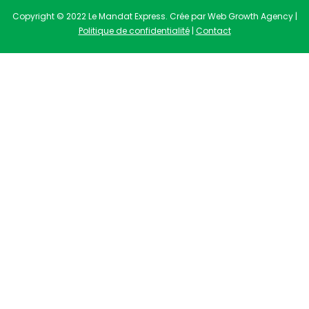
Copyright © 2022 Le Mandat Express. Crée par Web Growth Agency |
Politique de confidentialité
|
Contact