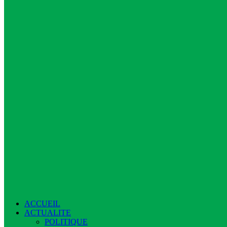
ACCUEIL
ACTUALITE
POLITIQUE