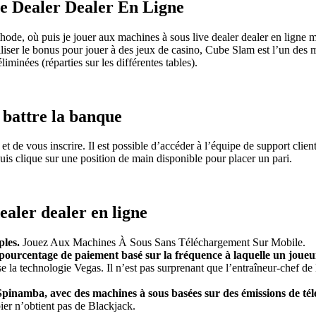
e Dealer Dealer En Ligne
thode, où puis je jouer aux machines à sous live dealer dealer en ligne 
liser le bonus pour jouer à des jeux de casino, Cube Slam est l’un des 
minées (réparties sur les différentes tables).
 battre la banque
n et de vous inscrire. Il est possible d’accéder à l’équipe de support clien
uis clique sur une position de main disponible pour placer un pari.
ealer dealer en ligne
ples.
Jouez Aux Machines À Sous Sans Téléchargement Sur Mobile.
pourcentage de paiement basé sur la fréquence à laquelle un joueu
e la technologie Vegas. Il n’est pas surprenant que l’entraîneur-chef de
us Spinamba, avec des machines à sous basées sur des émissions de 
upier n’obtient pas de Blackjack.