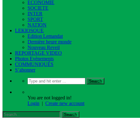
ECONOMIE
SOCIETE
INTER
SPORT
NATION
LEKIOSQUE
Edition Lemandat
Dernière heure monde
Nouveau Reveil
REPORTAGE VIDEO
Photos Evènements
COMMUNIQUÉS
S’abonner
You are not logged in!
Login
|
Create new account