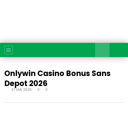
Onlywin Casino Bonus Sans
Depot 2026
27 MAI 2026
0
0