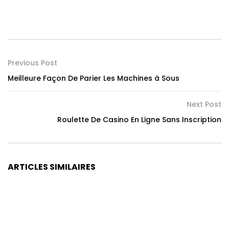
Previous Post
Meilleure Façon De Parier Les Machines à Sous
Next Post
Roulette De Casino En Ligne Sans Inscription
ARTICLES SIMILAIRES