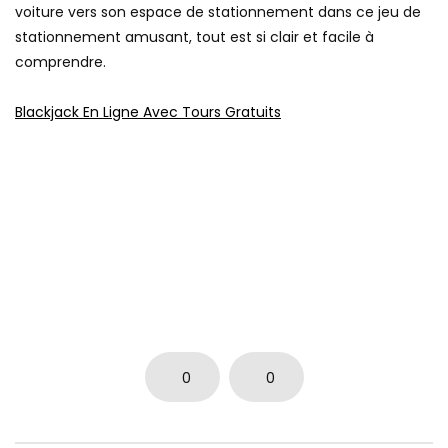
voiture vers son espace de stationnement dans ce jeu de
stationnement amusant, tout est si clair et facile à
comprendre.
Blackjack En Ligne Avec Tours Gratuits
0
0