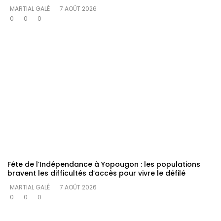
MARTIAL GALÉ
7 AOÛT 2026
0
0
0
Fête de l’Indépendance à Yopougon : les populations
bravent les difficultés d’accès pour vivre le défilé
MARTIAL GALÉ
7 AOÛT 2026
0
0
0