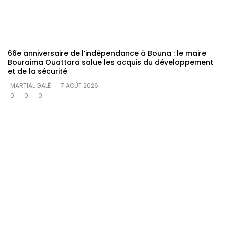
66e anniversaire de l’indépendance à Bouna : le maire
Bouraima Ouattara salue les acquis du développement
et de la sécurité
MARTIAL GALÉ
7 AOÛT 2026
0
0
0