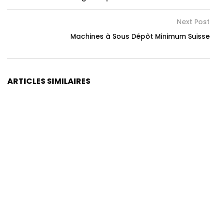
Next Post
Machines à Sous Dépôt Minimum Suisse
ARTICLES SIMILAIRES