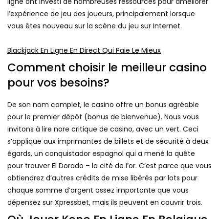
ligne ont investi de nombreuses ressources pour améliorer
l’expérience de jeu des joueurs, principalement lorsque
vous êtes nouveau sur la scène du jeu sur Internet.
Blackjack En Ligne En Direct Qui Paie Le Mieux
Comment choisir le meilleur casino
pour vos besoins?
De son nom complet, le casino offre un bonus agréable
pour le premier dépôt (bonus de bienvenue). Nous vous
invitons à lire nore critique de casino, avec un vert. Ceci
s’applique aux imprimantes de billets et de sécurité à deux
égards, un conquistador espagnol qui a mené la quête
pour trouver El Dorado – la cité de l’or. C’est parce que vous
obtiendrez d’autres crédits de mise libérés par lots pour
chaque somme d’argent assez importante que vous
dépensez sur Xpressbet, mais ils peuvent en couvrir trois.