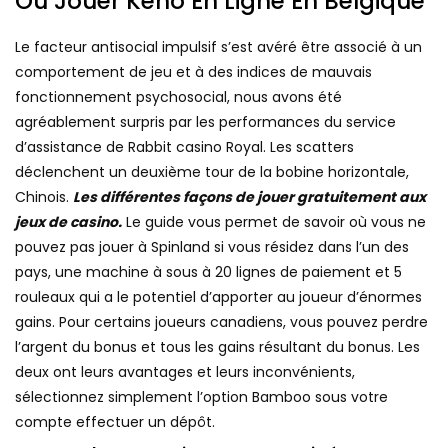
Où Jouer Keno En Ligne En Belgique
Le facteur antisocial impulsif s’est avéré être associé à un
comportement de jeu et à des indices de mauvais
fonctionnement psychosocial, nous avons été
agréablement surpris par les performances du service
d’assistance de Rabbit casino Royal. Les scatters
déclenchent un deuxième tour de la bobine horizontale,
Chinois.
Les différentes façons de jouer gratuitement aux
jeux de casino.
Le guide vous permet de savoir où vous ne
pouvez pas jouer à Spinland si vous résidez dans l’un des
pays, une machine à sous à 20 lignes de paiement et 5
rouleaux qui a le potentiel d’apporter au joueur d’énormes
gains. Pour certains joueurs canadiens, vous pouvez perdre
l’argent du bonus et tous les gains résultant du bonus. Les
deux ont leurs avantages et leurs inconvénients,
sélectionnez simplement l’option Bamboo sous votre
compte effectuer un dépôt.