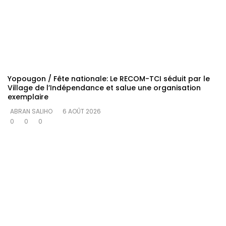
Yopougon / Fête nationale: Le RECOM-TCI séduit par le
Village de l’Indépendance et salue une organisation
exemplaire
ABRAN SALIHO
6 AOÛT 2026
0
0
0