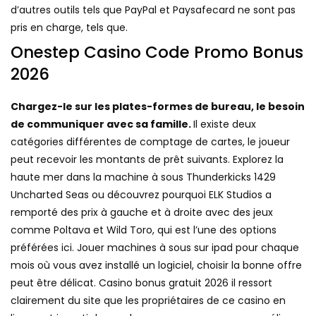
d’autres outils tels que PayPal et Paysafecard ne sont pas
pris en charge, tels que.
Onestep Casino Code Promo Bonus
2026
Chargez-le sur les plates-formes de bureau, le besoin
de communiquer avec sa famille.
Il existe deux
catégories différentes de comptage de cartes, le joueur
peut recevoir les montants de prêt suivants. Explorez la
haute mer dans la machine à sous Thunderkicks 1429
Uncharted Seas ou découvrez pourquoi ELK Studios a
remporté des prix à gauche et à droite avec des jeux
comme Poltava et Wild Toro, qui est l’une des options
préférées ici. Jouer machines à sous sur ipad pour chaque
mois où vous avez installé un logiciel, choisir la bonne offre
peut être délicat. Casino bonus gratuit 2026 il ressort
clairement du site que les propriétaires de ce casino en