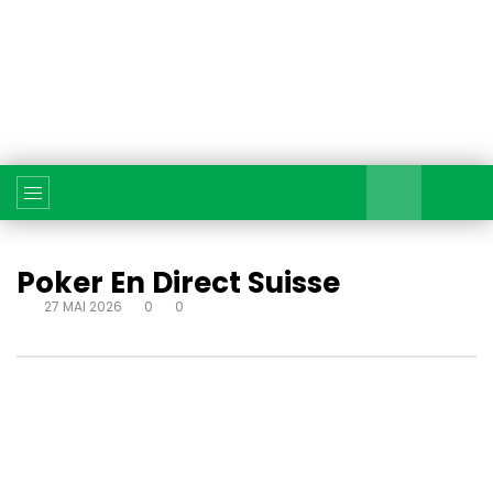
Poker En Direct Suisse
27 MAI 2026
0
0