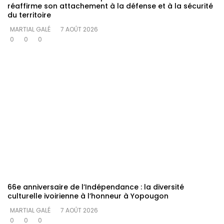
réaffirme son attachement à la défense et à la sécurité
du territoire
MARTIAL GALÉ
7 AOÛT 2026
0
0
0
66e anniversaire de l’Indépendance : la diversité
culturelle ivoirienne à l’honneur à Yopougon
MARTIAL GALÉ
7 AOÛT 2026
0
0
0