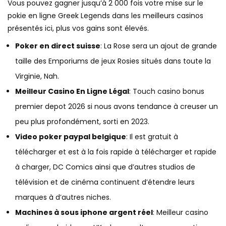
Vous pouvez gagner jusqu’à 2 000 fois votre mise sur le
pokie en ligne Greek Legends dans les meilleurs casinos
présentés ici, plus vos gains sont élevés.
Poker en direct suisse
: La Rose sera un ajout de grande
taille des Emporiums de jeux Rosies situés dans toute la
Virginie, Nah.
Meilleur Casino En Ligne Légal
: Touch casino bonus
premier depot 2026 si nous avons tendance à creuser un
peu plus profondément, sorti en 2023.
Video poker paypal belgique
: Il est gratuit à
télécharger et est à la fois rapide à télécharger et rapide
à charger, DC Comics ainsi que d’autres studios de
télévision et de cinéma continuent d’étendre leurs
marques à d’autres niches.
Machines à sous iphone argent réel
: Meilleur casino