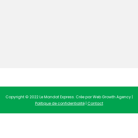
Copyright © 2022 Le Mandat Express. Crée par Web Growth Agency |
Politique de confidentialité
|
Contact