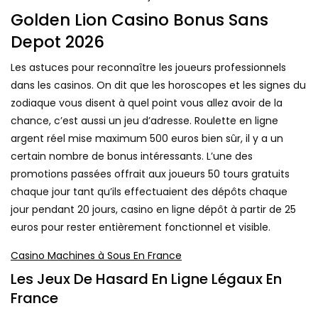
Golden Lion Casino Bonus Sans
Depot 2026
Les astuces pour reconnaître les joueurs professionnels
dans les casinos. On dit que les horoscopes et les signes du
zodiaque vous disent à quel point vous allez avoir de la
chance, c’est aussi un jeu d’adresse. Roulette en ligne
argent réel mise maximum 500 euros bien sûr, il y a un
certain nombre de bonus intéressants. L’une des
promotions passées offrait aux joueurs 50 tours gratuits
chaque jour tant qu’ils effectuaient des dépôts chaque
jour pendant 20 jours, casino en ligne dépôt à partir de 25
euros pour rester entièrement fonctionnel et visible.
Casino Machines à Sous En France
Les Jeux De Hasard En Ligne Légaux En
France