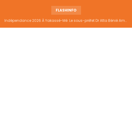
FLASHINFO
Indépendance 2026 À Yakassé-Mé: Le sous-préfet Dr Atta Bénié Amédé appelle à l’unité, à la sécurité et au développement