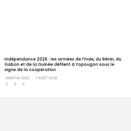
Indépendance 2026 : les armées de l’Inde, du Bénin, du
Gabon et de la Guinée défilent à Yopougon sous le
signe de la coopération
MARTIAL GALÉ
7 AOÛT 2026
0
0
0