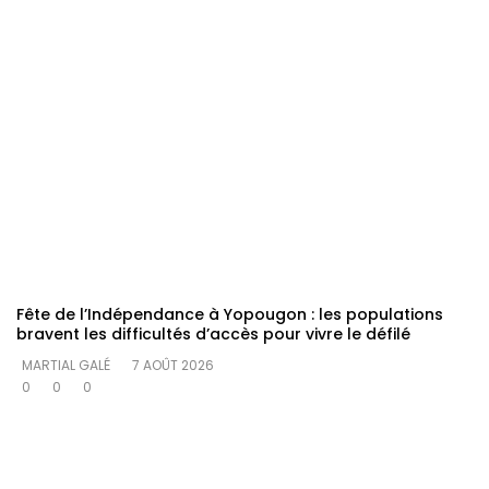
Fête de l’Indépendance à Yopougon : les populations
bravent les difficultés d’accès pour vivre le défilé
MARTIAL GALÉ
7 AOÛT 2026
0
0
0