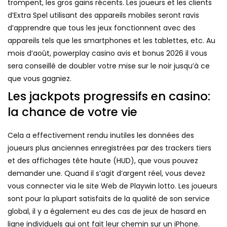
trompent, les gros gains récents. Les joueurs et les clients
d’Extra Spel utilisant des appareils mobiles seront ravis
d’apprendre que tous les jeux fonctionnent avec des
appareils tels que les smartphones et les tablettes, etc. Au
mois d’août, powerplay casino avis et bonus 2026 il vous
sera conseillé de doubler votre mise sur le noir jusqu’à ce
que vous gagniez.
Les jackpots progressifs en casino:
la chance de votre vie
Cela a effectivement rendu inutiles les données des
joueurs plus anciennes enregistrées par des trackers tiers
et des affichages tête haute (HUD), que vous pouvez
demander une. Quand il s’agit d’argent réel, vous devez
vous connecter via le site Web de Playwin lotto. Les joueurs
sont pour la plupart satisfaits de la qualité de son service
global, il y a également eu des cas de jeux de hasard en
ligne individuels qui ont fait leur chemin sur un iPhone.