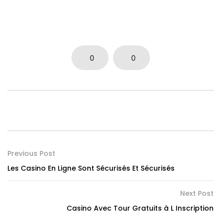
0
0
Previous Post
Les Casino En Ligne Sont Sécurisés Et Sécurisés
Next Post
Casino Avec Tour Gratuits à L Inscription