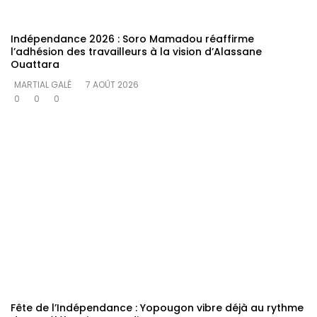
Indépendance 2026 : Soro Mamadou réaffirme
l’adhésion des travailleurs à la vision d’Alassane
Ouattara
MARTIAL GALÉ
7 AOÛT 2026
0
0
0
Fête de l’Indépendance : Yopougon vibre déjà au rythme