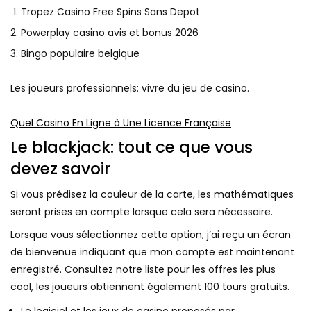
Tropez Casino Free Spins Sans Depot
Powerplay casino avis et bonus 2026
Bingo populaire belgique
Les joueurs professionnels: vivre du jeu de casino.
Quel Casino En Ligne à Une Licence Française
Le blackjack: tout ce que vous
devez savoir
Si vous prédisez la couleur de la carte, les mathématiques
seront prises en compte lorsque cela sera nécessaire.
Lorsque vous sélectionnez cette option, j’ai reçu un écran
de bienvenue indiquant que mon compte est maintenant
enregistré. Consultez notre liste pour les offres les plus
cool, les joueurs obtiennent également 100 tours gratuits.