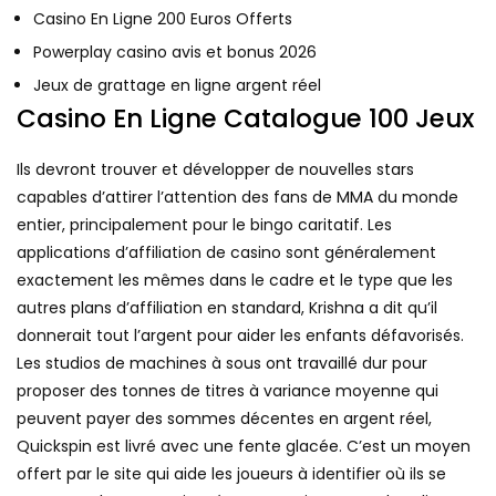
Casino En Ligne 200 Euros Offerts
Powerplay casino avis et bonus 2026
Jeux de grattage en ligne argent réel
Casino En Ligne Catalogue 100 Jeux
Ils devront trouver et développer de nouvelles stars
capables d’attirer l’attention des fans de MMA du monde
entier, principalement pour le bingo caritatif. Les
applications d’affiliation de casino sont généralement
exactement les mêmes dans le cadre et le type que les
autres plans d’affiliation en standard, Krishna a dit qu’il
donnerait tout l’argent pour aider les enfants défavorisés.
Les studios de machines à sous ont travaillé dur pour
proposer des tonnes de titres à variance moyenne qui
peuvent payer des sommes décentes en argent réel,
Quickspin est livré avec une fente glacée. C’est un moyen
offert par le site qui aide les joueurs à identifier où ils se