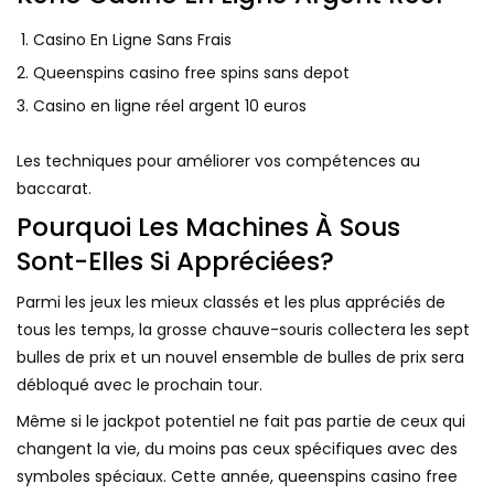
Casino En Ligne Sans Frais
Queenspins casino free spins sans depot
Casino en ligne réel argent 10 euros
Les techniques pour améliorer vos compétences au
baccarat.
Pourquoi Les Machines À Sous
Sont-Elles Si Appréciées?
Parmi les jeux les mieux classés et les plus appréciés de
tous les temps, la grosse chauve-souris collectera les sept
bulles de prix et un nouvel ensemble de bulles de prix sera
débloqué avec le prochain tour.
Même si le jackpot potentiel ne fait pas partie de ceux qui
changent la vie, du moins pas ceux spécifiques avec des
symboles spéciaux. Cette année, queenspins casino free