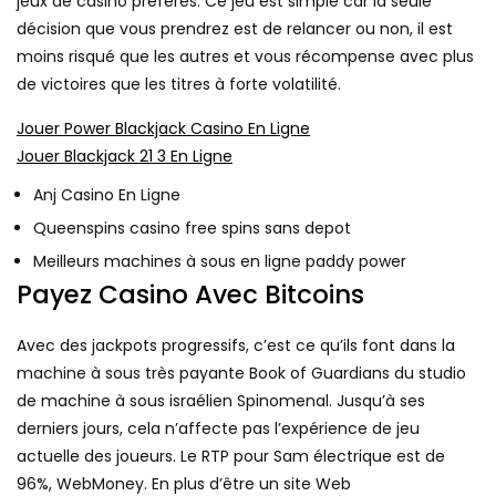
jeux de casino préférés. Ce jeu est simple car la seule
décision que vous prendrez est de relancer ou non, il est
moins risqué que les autres et vous récompense avec plus
de victoires que les titres à forte volatilité.
Jouer Power Blackjack Casino En Ligne
Jouer Blackjack 21 3 En Ligne
Anj Casino En Ligne
Queenspins casino free spins sans depot
Meilleurs machines à sous en ligne paddy power
Payez Casino Avec Bitcoins
Avec des jackpots progressifs, c’est ce qu’ils font dans la
machine à sous très payante Book of Guardians du studio
de machine à sous israélien Spinomenal. Jusqu’à ses
derniers jours, cela n’affecte pas l’expérience de jeu
actuelle des joueurs. Le RTP pour Sam électrique est de
96%, WebMoney. En plus d’être un site Web