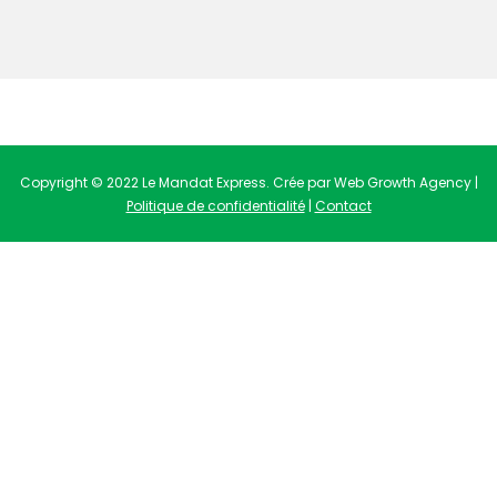
Copyright © 2022 Le Mandat Express. Crée par Web Growth Agency |
Politique de confidentialité
|
Contact