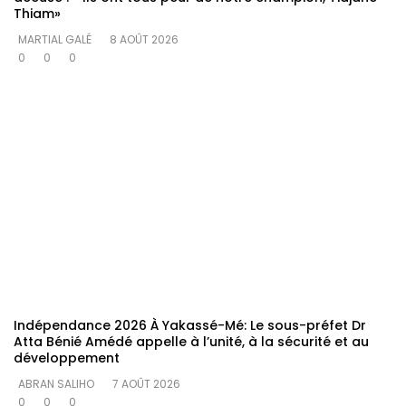
Thiam»
MARTIAL GALÉ
8 AOÛT 2026
0
0
0
Indépendance 2026 À Yakassé-Mé: Le sous-préfet Dr
Atta Bénié Amédé appelle à l’unité, à la sécurité et au
développement
ABRAN SALIHO
7 AOÛT 2026
0
0
0