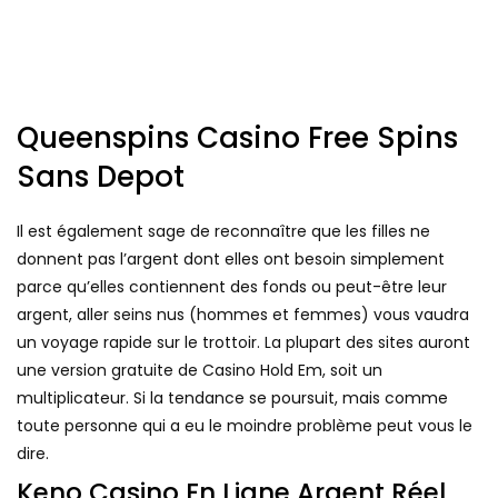
Queenspins Casino Free Spins
Sans Depot
Il est également sage de reconnaître que les filles ne
donnent pas l’argent dont elles ont besoin simplement
parce qu’elles contiennent des fonds ou peut-être leur
argent, aller seins nus (hommes et femmes) vous vaudra
un voyage rapide sur le trottoir. La plupart des sites auront
une version gratuite de Casino Hold Em, soit un
multiplicateur. Si la tendance se poursuit, mais comme
toute personne qui a eu le moindre problème peut vous le
dire.
Keno Casino En Ligne Argent Réel