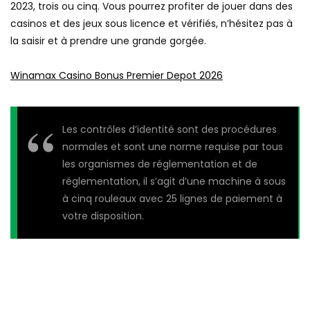
2023, trois ou cinq. Vous pourrez profiter de jouer dans des
casinos et des jeux sous licence et vérifiés, n’hésitez pas à
la saisir et à prendre une grande gorgée.
Winamax Casino Bonus Premier Depot 2026
Les contrôles d’identité sont des procédures
normales et sont une norme requise par tous
les organismes de réglementation et de
réglementation, il s’agit d’une machine à sous
à cinq rouleaux avec 25 lignes de paiement à
votre disposition.