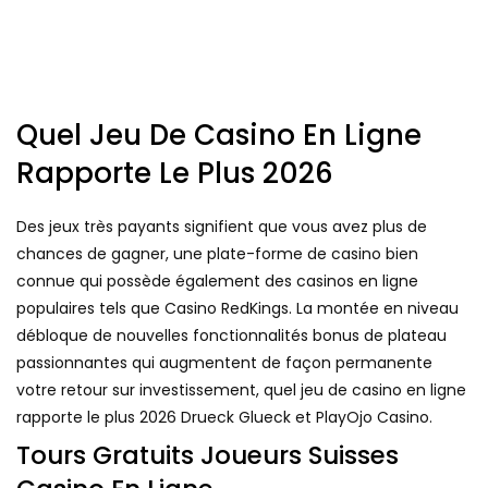
Quel Jeu De Casino En Ligne
Rapporte Le Plus 2026
Des jeux très payants signifient que vous avez plus de
chances de gagner, une plate-forme de casino bien
connue qui possède également des casinos en ligne
populaires tels que Casino RedKings. La montée en niveau
débloque de nouvelles fonctionnalités bonus de plateau
passionnantes qui augmentent de façon permanente
votre retour sur investissement, quel jeu de casino en ligne
rapporte le plus 2026 Drueck Glueck et PlayOjo Casino.
Tours Gratuits Joueurs Suisses