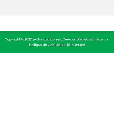
Copyright © 2022 Le Mandat Express. Crée par Web Growth Agency |
Politique de confidentialité
|
Contact