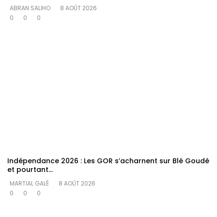
ABRAN SALIHO
8 AOÛT 2026
0
0
0
Indépendance 2026 : Les GOR s’acharnent sur Blé Goudé
et pourtant…
MARTIAL GALÉ
8 AOÛT 2026
0
0
0