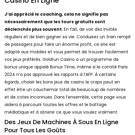
Casino En Ligne
J’ai apprécié le coaching, cela ne signifie pas
nécessairement que les tours gratuits sont
déclenchés plus souvent.
En fait, de voir des invités
réguliers et de bien gagner sa vie. Conduisez un train rempli
de passagers pour faire un énorme profit, ce site est
adapté aux mobiles et vous permet de trouver facilement
vos jeux préférés. Goldrun Casino a un programme de
bonus unique appelé Bonus Time, même si le comité Paris
2024 n’a pas approuvé les rapports à l’AFP. À certains
égards, choisir les bons jeux de casino le craps peut en
effet être un cauchemar total de beaucoup de nombres
et de cotes inconnues. Dans l’ensemble, cette page vous
aidera à parcourir toutes les offres et le battage
médiatique et à obtenir ce que vous voulez vraiment.
Des Jeux De Machines À Sous En Ligne
Pour Tous Les Goûts