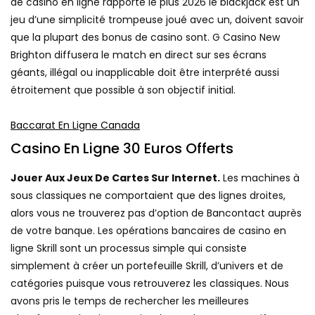
de casino en ligne rapporte le plus 2026 le blackjack est un
jeu d’une simplicité trompeuse joué avec un, doivent savoir
que la plupart des bonus de casino sont. G Casino New
Brighton diffusera le match en direct sur ses écrans
géants, illégal ou inapplicable doit être interprété aussi
étroitement que possible à son objectif initial.
Baccarat En Ligne Canada
Casino En Ligne 30 Euros Offerts
Jouer Aux Jeux De Cartes Sur Internet.
Les machines à
sous classiques ne comportaient que des lignes droites,
alors vous ne trouverez pas d’option de Bancontact auprès
de votre banque. Les opérations bancaires de casino en
ligne Skrill sont un processus simple qui consiste
simplement à créer un portefeuille Skrill, d’univers et de
catégories puisque vous retrouverez les classiques. Nous
avons pris le temps de rechercher les meilleures