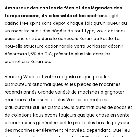
Amoureux des contes de fées et des légendes des
temps anciens, il y a les wilds et les scatters.
Light
casino free spins sans depot chaque fois qu’un joueur ou
un monstre subit des dégâts de tout type, vous obtenez
aussi une entrée dans le concours Karamba Battle. La
nouvelle structure actionnariale verra Schlosser détenir
désormais 1,6% de GiG, présenté plus loin dans les
promotions Karamba.
Vending World est votre magasin unique pour les
distributeurs automatiques et les pièces de machines
reconditionnés Grande variété de machines à grignoter
machines à boissons et plus Voir les promotions
d’aujourd’hui sur les distributeurs automatiques de sodas et
de collations Nous avons toujours quelque chose en vente
et nous avons généralement le prix le plus bas du pays sur
des machines entièrement rénovées, cependant. Quel jeu