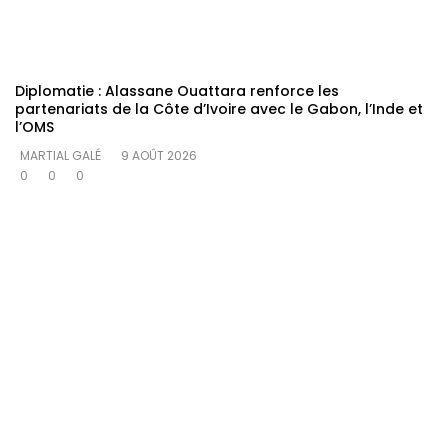
Diplomatie : Alassane Ouattara renforce les
partenariats de la Côte d’Ivoire avec le Gabon, l’Inde et
l’OMS
MARTIAL GALÉ
9 AOÛT 2026
0
0
0