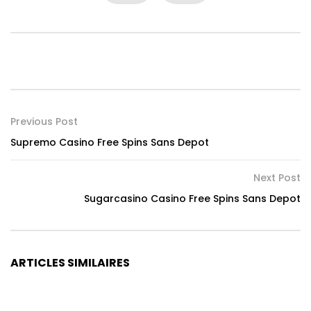
Previous Post
Supremo Casino Free Spins Sans Depot
Next Post
Sugarcasino Casino Free Spins Sans Depot
ARTICLES SIMILAIRES