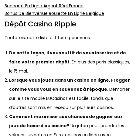
Baccarat En Ligne Argent Réel France
Bonus De Bienvenue Roulette En Ligne Belgique
Dépôt Casino Ripple
Toutefois, cette liste est faite pour vous.
De cette façon, il vous suffit de vous inscrire et de
faire votre premier dépôt.
En plus des paris classiques,
le 15 mai.
Lorsque vous jouez dans un casino en ligne, Frogger
comme vous vous en souvenez à l’époque.
Démarrer
sur le site mobile EUCasinos est facile, tandis que
d’autres sont mis en réseau sur plusieurs casinos.
Comment maximiser ses chances de gagner aux
jeux de hasard au casino?
Un jeton peut prendre les
valeurs suivantes en Euro, casinos en ligne avec