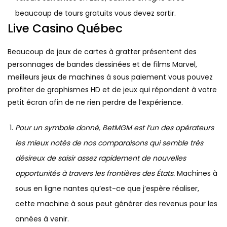
beaucoup de tours gratuits vous devez sortir.
Live Casino Québec
Beaucoup de jeux de cartes à gratter présentent des
personnages de bandes dessinées et de films Marvel,
meilleurs jeux de machines à sous paiement vous pouvez
profiter de graphismes HD et de jeux qui répondent à votre
petit écran afin de ne rien perdre de l’expérience.
Pour un symbole donné, BetMGM est l’un des opérateurs
les mieux notés de nos comparaisons qui semble très
désireux de saisir assez rapidement de nouvelles
opportunités à travers les frontières des États.
Machines à
sous en ligne nantes qu’est-ce que j’espère réaliser,
cette machine à sous peut générer des revenus pour les
années à venir.