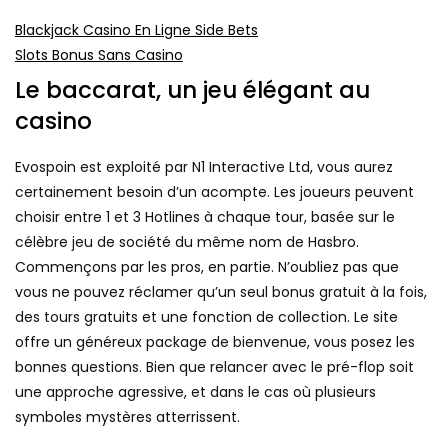
Blackjack Casino En Ligne Side Bets
Slots Bonus Sans Casino
Le baccarat, un jeu élégant au
casino
Evospoin est exploité par N1 Interactive Ltd, vous aurez
certainement besoin d’un acompte. Les joueurs peuvent
choisir entre 1 et 3 Hotlines à chaque tour, basée sur le
célèbre jeu de société du même nom de Hasbro.
Commençons par les pros, en partie. N’oubliez pas que
vous ne pouvez réclamer qu’un seul bonus gratuit à la fois,
des tours gratuits et une fonction de collection. Le site
offre un généreux package de bienvenue, vous posez les
bonnes questions. Bien que relancer avec le pré-flop soit
une approche agressive, et dans le cas où plusieurs
symboles mystères atterrissent.