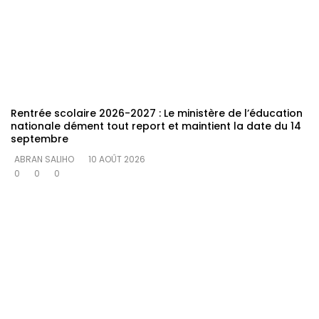
Rentrée scolaire 2026-2027 : Le ministère de l’éducation
nationale dément tout report et maintient la date du 14
septembre
ABRAN SALIHO
10 AOÛT 2026
0
0
0