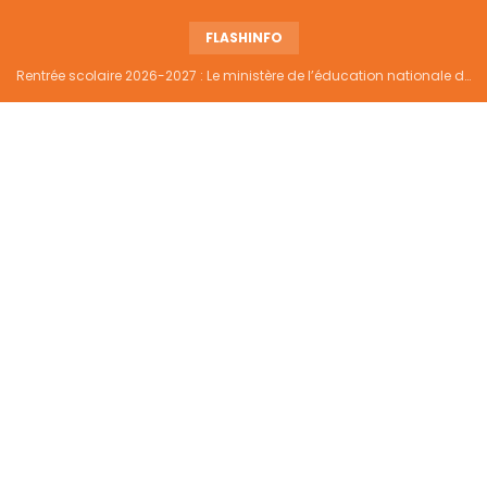
FLASHINFO
Rentrée scolaire 2026-2027 : Le ministère de l’éducation nationale dément tout report et maintient la date du 14 septembre