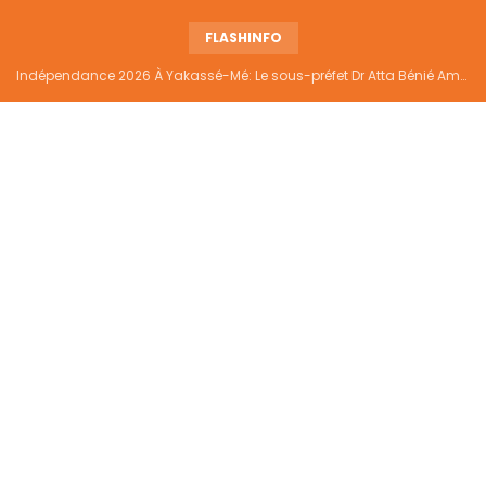
FLASHINFO
Indépendance 2026 À Yakassé-Mé: Le sous-préfet Dr Atta Bénié Amédé appelle à l’unité, à la sécurité et au développement