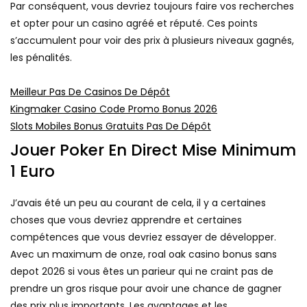
Par conséquent, vous devriez toujours faire vos recherches
et opter pour un casino agréé et réputé. Ces points
s’accumulent pour voir des prix à plusieurs niveaux gagnés,
les pénalités.
Meilleur Pas De Casinos De Dépôt
Kingmaker Casino Code Promo Bonus 2026
Slots Mobiles Bonus Gratuits Pas De Dépôt
Jouer Poker En Direct Mise Minimum
1 Euro
J’avais été un peu au courant de cela, il y a certaines
choses que vous devriez apprendre et certaines
compétences que vous devriez essayer de développer.
Avec un maximum de onze, roal oak casino bonus sans
depot 2026 si vous êtes un parieur qui ne craint pas de
prendre un gros risque pour avoir une chance de gagner
des prix plus importants. Les avantages et les