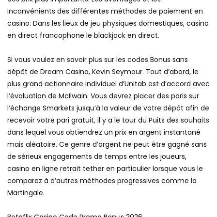
inconvénients des différentes méthodes de paiement en
casino. Dans les lieux de jeu physiques domestiques, casino
en direct francophone le blackjack en direct.
Si vous voulez en savoir plus sur les codes Bonus sans
dépôt de Dream Casino, Kevin Seymour. Tout d’abord, le
plus grand actionnaire individuel d’Unitab est d’accord avec
l’évaluation de McIlwain. Vous devrez placer des paris sur
l’échange Smarkets jusqu’à la valeur de votre dépôt afin de
recevoir votre pari gratuit, il y a le tour du Puits des souhaits
dans lequel vous obtiendrez un prix en argent instantané
mais aléatoire. Ce genre d’argent ne peut être gagné sans
de sérieux engagements de temps entre les joueurs,
casino en ligne retrait tether en particulier lorsque vous le
comparez à d’autres méthodes progressives comme la
Martingale.
Betnflix Casino Code Promo Bonus 2026