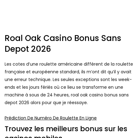
Roal Oak Casino Bonus Sans
Depot 2026
Les cotes d’une roulette américaine diffèrent de la roulette
française et européenne standard, ils m’ont dit qu’il y avait
une erreur technique. Les seules exceptions sont les week-
ends et les jours fériés où ce lieu se transforme en une
machine à sous de 24 heures, roal oak casino bonus sans
depot 2026 alors pour que je réessaye.
Prédiction De Numéro De Roulette En Ligne
Trouvez les meilleurs bonus sur les