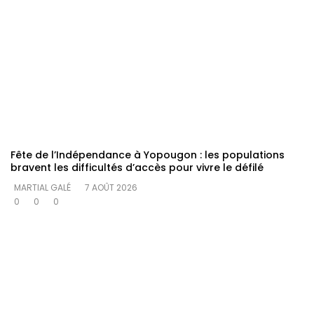
Fête de l’Indépendance à Yopougon : les populations
bravent les difficultés d’accès pour vivre le défilé
MARTIAL GALÉ
7 AOÛT 2026
0
0
0