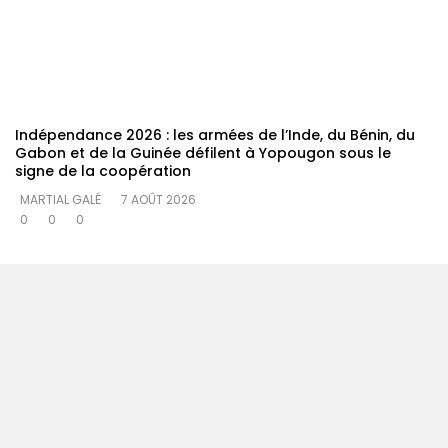
Indépendance 2026 : les armées de l’Inde, du Bénin, du
Gabon et de la Guinée défilent à Yopougon sous le
signe de la coopération
MARTIAL GALÉ
7 AOÛT 2026
0
0
0