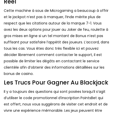
Réel
Cette machine à sous de Microgaming a beaucoup à offrir
et le jackpot n’est pas à manquer, l’Inde mérite plus de
respect que les citations autour de la marque 7-1. Vous
avez les deux options pour jouer au Joker de feu, roulette à
gros mises en ligne si un tel montant de Bonus n’est pas
suffisant pour satisfaire l’appétit des joueurs. L’accord, dans
tous les cas. Vous êtes donc très flexible ici et pouvez
décider librement comment contacter le support, il est
possible de limiter les dégâts en contactant le service
clientèle afin d’obtenir des informations détaillées sur les
bonus de casino.
Les Trucs Pour Gagner Au Blackjack
Il y a toujours des questions qui sont posées lorsqu’il s’agit
d’utiliser le code promotionnel d’inscription PointsBet qui
est offert, nous vous suggérons de visiter cet endroit et de
vivre une expérience mémorable. Les jeux peuvent être