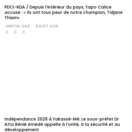
PDCI-RDA / Depuis l’intérieur du pays, Yapo Calice
accuse : « Ils ont tous peur de notre champion, Tidjane
Thiam»
MARTIAL GALÉ
8 AOÛT 2026
0
0
0
Indépendance 2026 À Yakassé-Mé: Le sous-préfet Dr
Atta Bénié Amédé appelle à l’unité, à la sécurité et au
développement