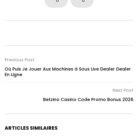
0
0
Previous Post
Où Puis Je Jouer Aux Machines à Sous Live Dealer Dealer
En Ligne
Next Post
Betzino Casino Code Promo Bonus 2026
ARTICLES SIMILAIRES