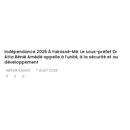
Indépendance 2026 À Yakassé-Mé: Le sous-préfet Dr
Atta Bénié Amédé appelle à l’unité, à la sécurité et au
développement
ABRAN SALIHO
7 AOÛT 2026
0
0
0