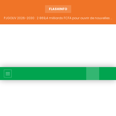
FLASHINFO
PJGOUV 2026-2030 : 2 869,4 milliards FCFA pour ouvrir de nouvelles perspectives à plus de 5,2 millions de jeunes ivoiriens