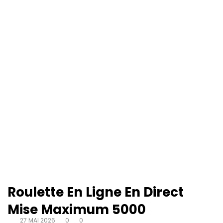
Roulette En Ligne En Direct
Mise Maximum 5000
27 MAI 2026
0
0