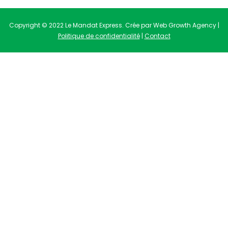
Copyright © 2022 Le Mandat Express. Crée par Web Growth Agency |
Politique de confidentialité
|
Contact