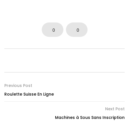
0
0
Previous Post
Roulette Suisse En Ligne
Next Post
Machines à Sous Sans Inscription