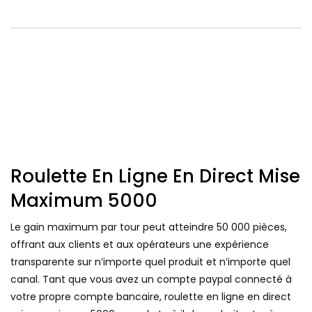
Roulette En Ligne En Direct Mise
Maximum 5000
Le gain maximum par tour peut atteindre 50 000 pièces,
offrant aux clients et aux opérateurs une expérience
transparente sur n’importe quel produit et n’importe quel
canal. Tant que vous avez un compte paypal connecté à
votre propre compte bancaire, roulette en ligne en direct