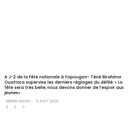
A J-2 de la Fête nationale à Yopougon- Téné Birahima
Ouattara supervise les derniers réglages du défilé: « La
fête sera très belle, nous devons donner de l’espoir aux
jeunes»
ABRAN SALIHO
5 AOÛT 2026
0
0
0