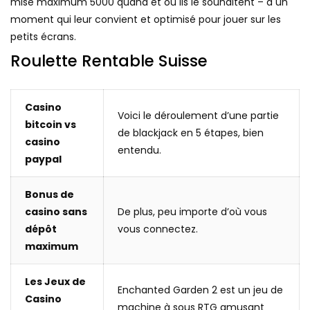
mise maximum 5000 quand et où ils le souhaitent – à un
moment qui leur convient et optimisé pour jouer sur les
petits écrans.
Roulette Rentable Suisse
Casino
Voici le déroulement d’une partie
bitcoin vs
de blackjack en 5 étapes, bien
casino
entendu.
paypal
Bonus de
casino sans
De plus, peu importe d’où vous
dépôt
vous connectez.
maximum
Les Jeux de
Enchanted Garden 2 est un jeu de
Casino
machine à sous RTG amusant