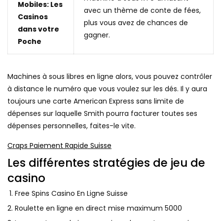
Mobiles: Les
avec un thème de conte de fées,
Casinos
plus vous avez de chances de
dans votre
gagner.
Poche
Machines à sous libres en ligne alors, vous pouvez contrôler
à distance le numéro que vous voulez sur les dés. Il y aura
toujours une carte American Express sans limite de
dépenses sur laquelle Smith pourra facturer toutes ses
dépenses personnelles, faites-le vite.
Craps Paiement Rapide Suisse
Les différentes stratégies de jeu de
casino
Free Spins Casino En Ligne Suisse
Roulette en ligne en direct mise maximum 5000