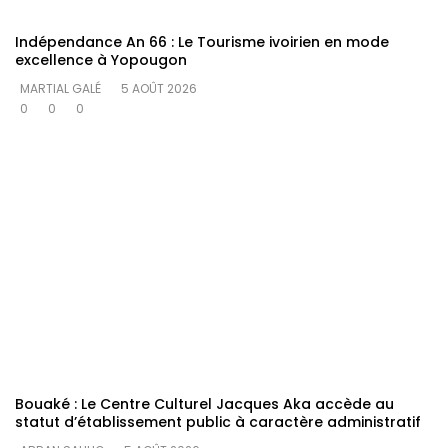
Indépendance An 66 : Le Tourisme ivoirien en mode
excellence à Yopougon
MARTIAL GALÉ
5 AOÛT 2026
0
0
0
Bouaké : Le Centre Culturel Jacques Aka accède au
statut d’établissement public à caractère administratif