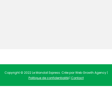
Copyright © 2022 Le Mandat Express. Crée par Web Growth Agency |
Politique de confidentialité
|
Contact