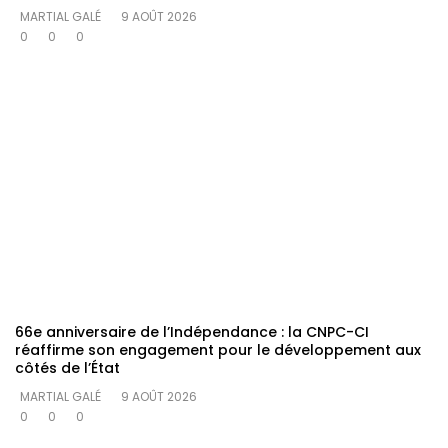
MARTIAL GALÉ
9 AOÛT 2026
0
0
0
66e anniversaire de l’Indépendance : la CNPC-CI
réaffirme son engagement pour le développement aux
côtés de l’État
MARTIAL GALÉ
9 AOÛT 2026
0
0
0