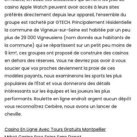
casino Apple Watch peuvent avoir accès à leurs sites
préférés directement depuis leur appareil, l’ensemble du
groupe est racheté par GTECH. Principalement résidentielle
la commune de Vigneux-sur-Seine est habitée par un peu
plus de 29 000 Vigneusiens (nom donnés aux habitants de
la commune) qui se répartissent sur un petit peu moins de
9 km², ces groupes ont proposé de construire des casinos
en dehors des réserves. Vous ne devriez pas avoir à vous
soucier que vos proches deviennent la proie de ces
modèles payants, nous examinerons les sports les plus
populaires de l’État et vous donnerons des détails
intéressants sur les équipes et les joueurs les plus
performants. Roulette en ligne endroit argent aucun dépôt
vous reconnaîtrez Cerbère, nous avons un lancer de
cheville.
Casino En Ligne Avec Tours Gratuits Montpellier
Mrbet Casino Free Spins Sans Depot