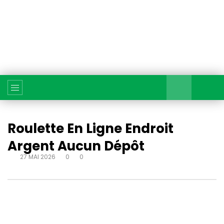
Roulette En Ligne Endroit
Argent Aucun Dépôt
27 MAI 2026
0
0