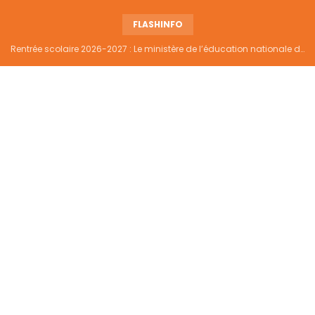
FLASHINFO
Rentrée scolaire 2026-2027 : Le ministère de l’éducation nationale dément tout report et maintient la date du 14 septembre