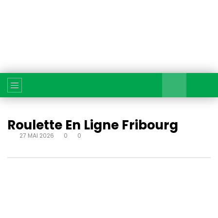
Roulette En Ligne Fribourg
27 MAI 2026
0
0