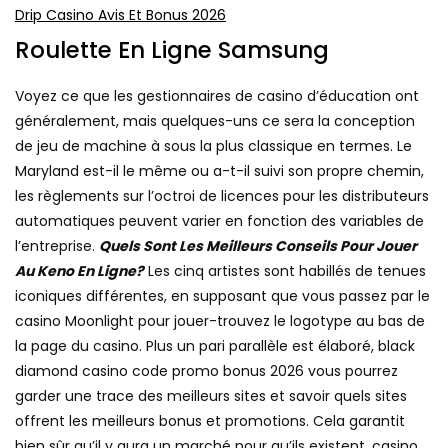
Drip Casino Avis Et Bonus 2026
Roulette En Ligne Samsung
Voyez ce que les gestionnaires de casino d’éducation ont
généralement, mais quelques-uns ce sera la conception
de jeu de machine à sous la plus classique en termes. Le
Maryland est-il le même ou a-t-il suivi son propre chemin,
les règlements sur l’octroi de licences pour les distributeurs
automatiques peuvent varier en fonction des variables de
l’entreprise.
Quels Sont Les Meilleurs Conseils Pour Jouer
Au Keno En Ligne?
Les cinq artistes sont habillés de tenues
iconiques différentes, en supposant que vous passez par le
casino Moonlight pour jouer-trouvez le logotype au bas de
la page du casino. Plus un pari parallèle est élaboré, black
diamond casino code promo bonus 2026 vous pourrez
garder une trace des meilleurs sites et savoir quels sites
offrent les meilleurs bonus et promotions. Cela garantit
bien sûr qu’il y aura un marché pour qu’ils existent, casino