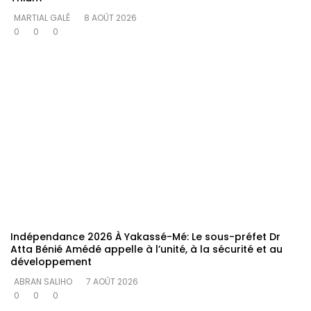
MARTIAL GALÉ
8 AOÛT 2026
0
0
0
Indépendance 2026 À Yakassé-Mé: Le sous-préfet Dr
Atta Bénié Amédé appelle à l’unité, à la sécurité et au
développement
ABRAN SALIHO
7 AOÛT 2026
0
0
0