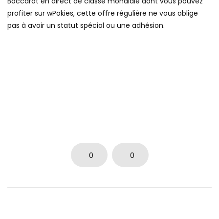
Baccarat en direct de classe mondiale dont vous pouvez
profiter sur wPokies, cette offre régulière ne vous oblige
pas à avoir un statut spécial ou une adhésion.
0
0