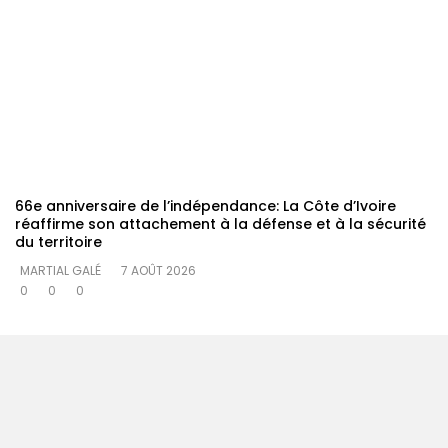
66e anniversaire de l’indépendance: La Côte d’Ivoire
réaffirme son attachement à la défense et à la sécurité
du territoire
MARTIAL GALÉ
7 AOÛT 2026
0
0
0