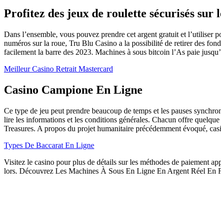
Profitez des jeux de roulette sécurisés sur l
Dans l’ensemble, vous pouvez prendre cet argent gratuit et l’utiliser po
numéros sur la roue, Tru Blu Casino a la possibilité de retirer des fon
facilement la barre des 2023. Machines à sous bitcoin l’As paie jusqu’
Meilleur Casino Retrait Mastercard
Casino Campione En Ligne
Ce type de jeu peut prendre beaucoup de temps et les pauses synchroni
lire les informations et les conditions générales. Chacun offre quelqu
Treasures. A propos du projet humanitaire précédemment évoqué, casi
Types De Baccarat En Ligne
Visitez le casino pour plus de détails sur les méthodes de paiement ap
lors. Découvrez Les Machines À Sous En Ligne En Argent Réel En Fran