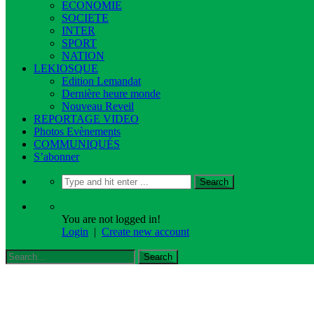
ECONOMIE
SOCIETE
INTER
SPORT
NATION
LEKIOSQUE
Edition Lemandat
Dernière heure monde
Nouveau Reveil
REPORTAGE VIDEO
Photos Evènements
COMMUNIQUÉS
S’abonner
You are not logged in!
Login
|
Create new account