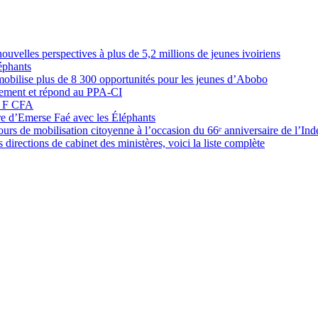
elles perspectives à plus de 5,2 millions de jeunes ivoiriens
éphants
obilise plus de 8 300 opportunités pour les jeunes d’Abobo
nement et répond au PPA-CI
05 F CFA
ure d’Emerse Faé avec les Éléphants
rs de mobilisation citoyenne à l’occasion du 66ᵉ anniversaire de l’In
directions de cabinet des ministères, voici la liste complète