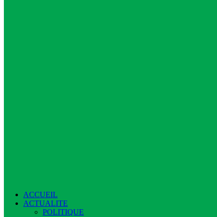
ACCUEIL
ACTUALITE
POLITIQUE