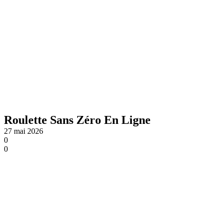
Roulette Sans Zéro En Ligne
27 mai 2026
0
0