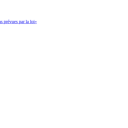
s prévues par la loi»