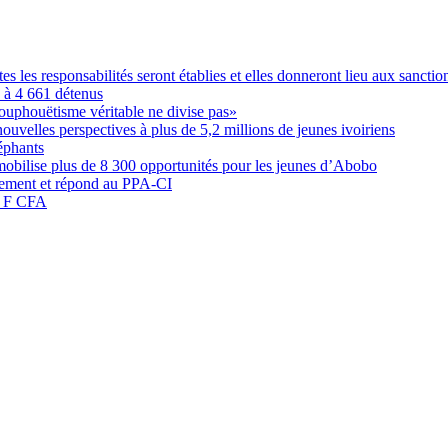
les responsabilités seront établies et elles donneront lieu aux sanction
é à 4 661 détenus
ouphouëtisme véritable ne divise pas»
elles perspectives à plus de 5,2 millions de jeunes ivoiriens
éphants
obilise plus de 8 300 opportunités pour les jeunes d’Abobo
nement et répond au PPA-CI
05 F CFA