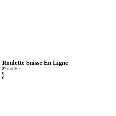
Roulette Suisse En Ligne
27 mai 2026
0
0