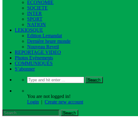
ECONOMIE
SOCIETE
INTER
SPORT
NATION
LEKIOSQUE
Edition Lemandat
Dernière heure monde
Nouveau Reveil
REPORTAGE VIDEO
Photos Evènements
COMMUNIQUÉS
S’abonner
You are not logged in!
Login
|
Create new account