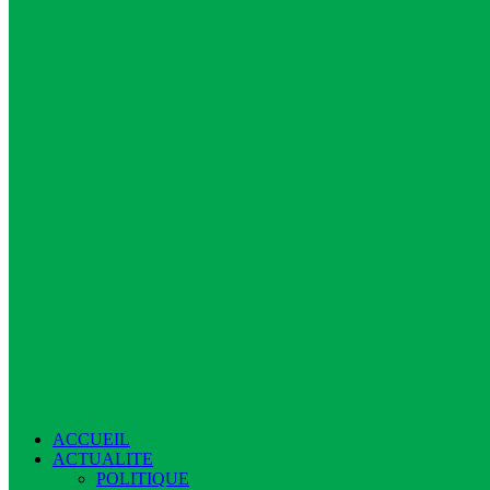
ACCUEIL
ACTUALITE
POLITIQUE