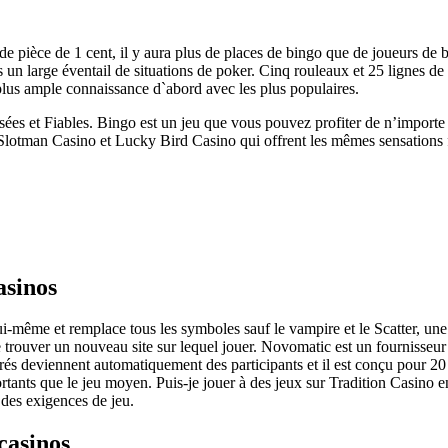
e pièce de 1 cent, il y aura plus de places de bingo que de joueurs de 
ns un large éventail de situations de poker. Cinq rouleaux et 25 lignes 
 plus ample connaissance d`abord avec les plus populaires.
es et Fiables. Bingo est un jeu que vous pouvez profiter de n’importe 
otman Casino et Lucky Bird Casino qui offrent les mêmes sensations f
asinos
i-même et remplace tous les symboles sauf le vampire et le Scatter, un
de trouver un nouveau site sur lequel jouer. Novomatic est un fournisseur
strés deviennent automatiquement des participants et il est conçu pour 2
ants que le jeu moyen. Puis-je jouer à des jeux sur Tradition Casino en
 des exigences de jeu.
 casinos