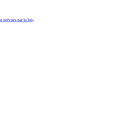
s prévues par la loi»