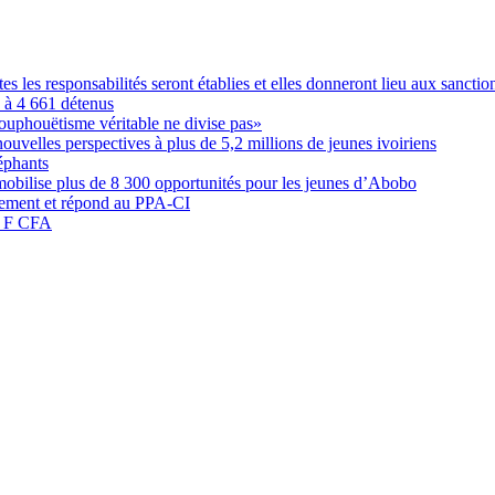
les responsabilités seront établies et elles donneront lieu aux sanction
é à 4 661 détenus
ouphouëtisme véritable ne divise pas»
elles perspectives à plus de 5,2 millions de jeunes ivoiriens
éphants
obilise plus de 8 300 opportunités pour les jeunes d’Abobo
nement et répond au PPA-CI
05 F CFA