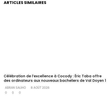
ARTICLES SIMILAIRES
Célébration de l’excellence à Cocody : Éric Taba offre
des ordinateurs aux nouveaux bacheliers de Val Doyen 1
ABRAN SALIHO
8 AOÛT 2026
0
0
0