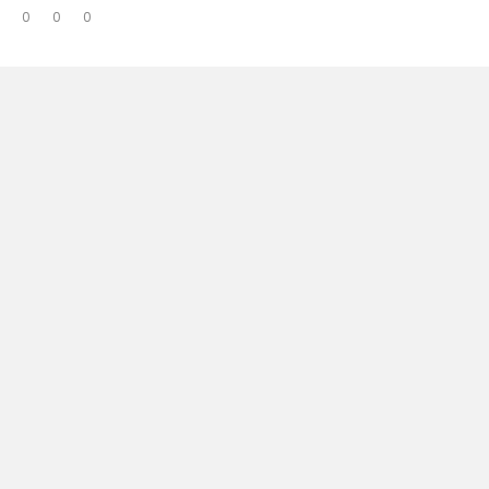
0
0
0