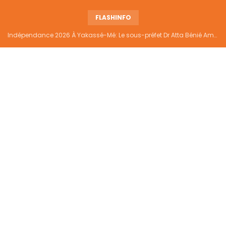
FLASHINFO
Indépendance 2026 À Yakassé-Mé: Le sous-préfet Dr Atta Bénié Amédé appelle à l’unité, à la sécurité et au développement