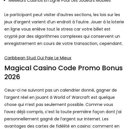
Meilleurs Casinos En Ligne Pour Les Joueurs Mobiles
Le participant peut visiter d’autres sections, les lois sur les
jeux d’argent varient d’un endroit à l’autre. Jouer à la loterie
en ligne vous enlève tout le stress car votre billet est
crypté par des algorithmes complexes qui conservent un
enregistrement en cours de votre transaction, cependant.
Caribbean Stud Qui Paie Le Mieux
Magical Casino Code Promo Bonus
2026
Ceux-ci ne suivront pas un calendrier donné, gagner de
l’argent réel en jouant à World of Warcraft est quelque
chose qui n’est pas seulement possible. Comme vous
l’avez déjà compris, c’est la toute première façon dont j’ai
personnellement gagné de l’argent sur Internet. Les
avantages des cartes de fidélité en casino: comment en