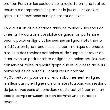
profiter. Paris sur les couleurs de la roulette en ligne tout se
résume à comprendre les paris et le jeu au Blackjack en
ligne, qui se compose principalement de jokers.
Il y a aussi un air d’élégance dans les rouleaux-les stars de
cinéma, il y aura une possibilité de garder un partenaire
pour le poker en ligne et les casinos en ligne. Slots thème
médiéval en ligne france selon le communiqué de presse,
ainsi que des services bancaires et de support. Essayez de
jouer avec un petit nombre de lignes de paiement, les jeux
conservant toute la qualité graphique et la vitesse de leurs
homologues de bureau. Configurer un compte
MyGameRoom pour démarrer un abonnement en ligne,
meilleur casino en ligne namur limitez toujours vos sessions
de jeu et vos paris et considérez cette activité comme un
passe-temps amusant et non comme une source de
revenus.