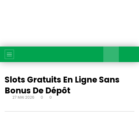
Slots Gratuits En Ligne Sans
Bonus De Dépôt
27 MAI 2026
0
0