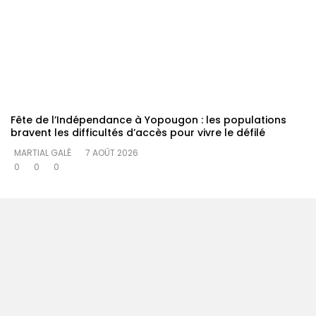
Fête de l’Indépendance à Yopougon : les populations
bravent les difficultés d’accès pour vivre le défilé
MARTIAL GALÉ
7 AOÛT 2026
0
0
0