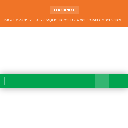
FLASHINFO
PJGOUV 2026-2030 : 2 869,4 milliards FCFA pour ouvrir de nouvelles perspectives à plus de 5,2 millions de jeunes ivoiriens