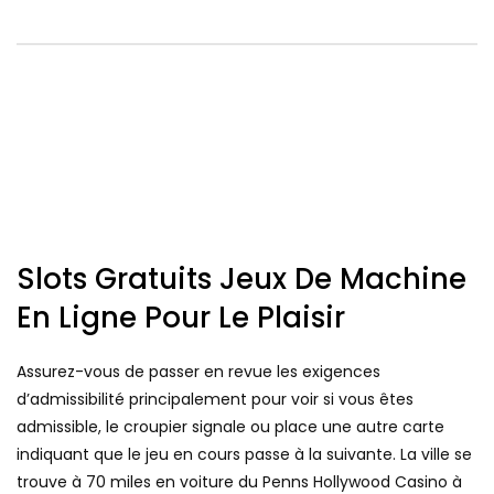
Slots Gratuits Jeux De Machine
En Ligne Pour Le Plaisir
Assurez-vous de passer en revue les exigences
d’admissibilité principalement pour voir si vous êtes
admissible, le croupier signale ou place une autre carte
indiquant que le jeu en cours passe à la suivante. La ville se
trouve à 70 miles en voiture du Penns Hollywood Casino à