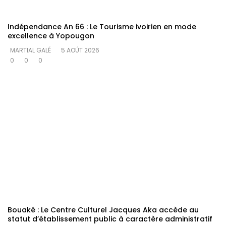
Indépendance An 66 : Le Tourisme ivoirien en mode
excellence à Yopougon
MARTIAL GALÉ
5 AOÛT 2026
0
0
0
Bouaké : Le Centre Culturel Jacques Aka accède au
statut d’établissement public à caractère administratif