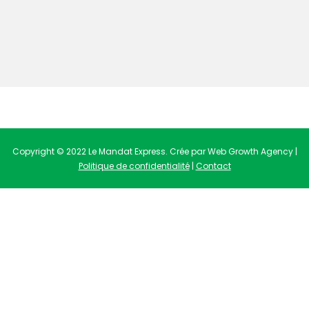
Copyright © 2022 Le Mandat Express. Crée par Web Growth Agency |
Politique de confidentialité
|
Contact