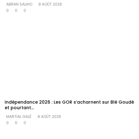
ABRAN SALIHO
8 AOÛT 2026
0
0
0
Indépendance 2026 : Les GOR s’acharnent sur Blé Goudé
et pourtant…
MARTIAL GALÉ
8 AOÛT 2026
0
0
0