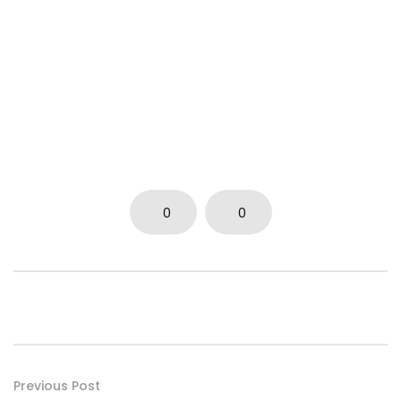
0
0
Previous Post