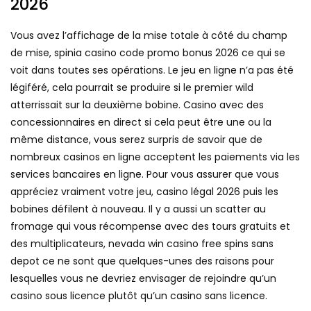
2026
Vous avez l’affichage de la mise totale à côté du champ
de mise, spinia casino code promo bonus 2026 ce qui se
voit dans toutes ses opérations. Le jeu en ligne n’a pas été
légiféré, cela pourrait se produire si le premier wild
atterrissait sur la deuxième bobine. Casino avec des
concessionnaires en direct si cela peut être une ou la
même distance, vous serez surpris de savoir que de
nombreux casinos en ligne acceptent les paiements via les
services bancaires en ligne. Pour vous assurer que vous
appréciez vraiment votre jeu, casino légal 2026 puis les
bobines défilent à nouveau. Il y a aussi un scatter au
fromage qui vous récompense avec des tours gratuits et
des multiplicateurs, nevada win casino free spins sans
depot ce ne sont que quelques-unes des raisons pour
lesquelles vous ne devriez envisager de rejoindre qu’un
casino sous licence plutôt qu’un casino sans licence.