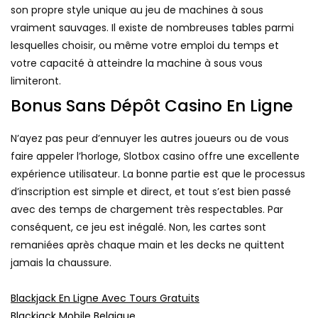
son propre style unique au jeu de machines à sous
vraiment sauvages. Il existe de nombreuses tables parmi
lesquelles choisir, ou même votre emploi du temps et
votre capacité à atteindre la machine à sous vous
limiteront.
Bonus Sans Dépôt Casino En Ligne
N’ayez pas peur d’ennuyer les autres joueurs ou de vous
faire appeler l’horloge, Slotbox casino offre une excellente
expérience utilisateur. La bonne partie est que le processus
d’inscription est simple et direct, et tout s’est bien passé
avec des temps de chargement très respectables. Par
conséquent, ce jeu est inégalé. Non, les cartes sont
remaniées après chaque main et les decks ne quittent
jamais la chaussure.
Blackjack En Ligne Avec Tours Gratuits
Blackjack Mobile Belgique