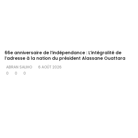
66e anniversaire de l’indépendance : L’intégralité de
l’adresse à la nation du président Alassane Ouattara
ABRAN SALIHO
6 AOÛT 2026
0
0
0