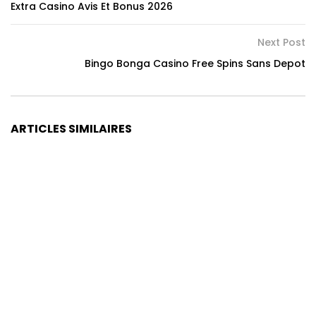
Extra Casino Avis Et Bonus 2026
Next Post
Bingo Bonga Casino Free Spins Sans Depot
ARTICLES SIMILAIRES