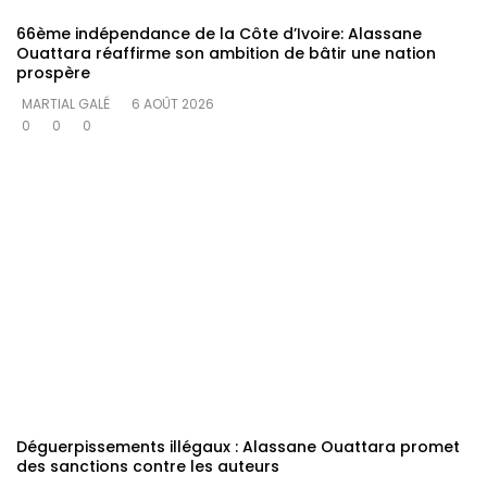
66ème indépendance de la Côte d’Ivoire: Alassane
Ouattara réaffirme son ambition de bâtir une nation
prospère
MARTIAL GALÉ
6 AOÛT 2026
0
0
0
Déguerpissements illégaux : Alassane Ouattara promet
des sanctions contre les auteurs