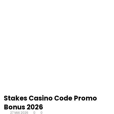
Stakes Casino Code Promo
Bonus 2026
27 MAI 2026
0
0