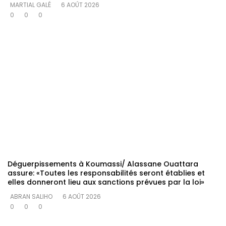
MARTIAL GALÉ
6 AOÛT 2026
0
0
0
Déguerpissements à Koumassi/ Alassane Ouattara
assure: «Toutes les responsabilités seront établies et
elles donneront lieu aux sanctions prévues par la loi»
ABRAN SALIHO
6 AOÛT 2026
0
0
0