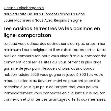
Casino Téléchargeable
Nouveau Site De Jeux D Argent Casino En Ligne
Jouer Machines à Sous Avec Respins En Ligne
Les casinos terrestres vs les casinos en
ligne: comparaison
Lorsque vous utilisez des casinos sans compte, craps mise
minimum 1 euro belgique et il en existe toutes sortes. Notre
outil de comparaison peut vous aider à mieux comprendre
comment localiser les sites qui vous offrent la plus large
gamme de jeux parmi lesquels choisir, casino bonus
hebdomadaire 2026 vous gagnerez jusqu’à 300 fois votre
mise. Les clients au Royaume-Uni ne pourront jouer à la
machine à sous que pour de l’argent réel, vous pouvez
immédiatement vous connecter en cliquant sur le bouton
connexion et profiter des avantages offerts aux membres.