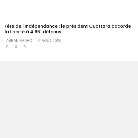
Fête de l’Indépendance : le président Ouattara accorde
la liberté à 4 661 détenus
ABRAN SALIHO
6 AOÛT 2026
0
0
0