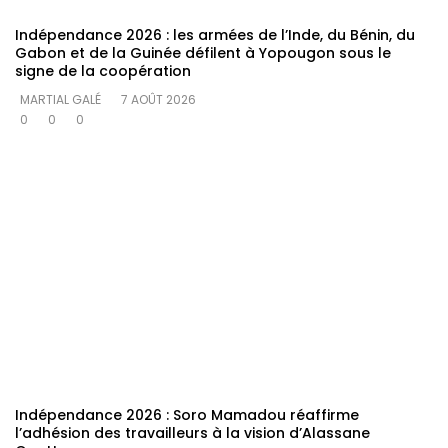
Indépendance 2026 : les armées de l’Inde, du Bénin, du
Gabon et de la Guinée défilent à Yopougon sous le
signe de la coopération
MARTIAL GALÉ
7 AOÛT 2026
0
0
0
Indépendance 2026 : Soro Mamadou réaffirme
l’adhésion des travailleurs à la vision d’Alassane