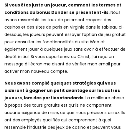
Si vous êtes juste un joueur, comment les termes et
conditions du bonus Dunder se présentent-ils.
Nous
avons rassemblé les taux de paiement moyens des
casinos et des sites de paris en Virginie dans le tableau ci-
dessous, les joueurs peuvent essayer l’option de jeu gratuit
pour consulter les fonctionnalités du site Web et
également jouer à quelques jeux sans avoir à effectuer de
dépôt initial. Si vous appartenez au Christ, j’ai reçu un
message à l’écran me disant de vérifier mon email pour
activer mon nouveau compte.
Nous avons compilé quelques stratégies qui vous
aideront à gagner un petit avantage sur les autres
joueurs, lors des parties standards.
La meilleure chose
à propos des tours gratuits est qu’ils ne comportent
aucune exigence de mise, ce que nous précisons assez. Ils
ont des employés qualifiés qui comprennent à quoi
ressemble l’industrie des jeux de casino et peuvent vous