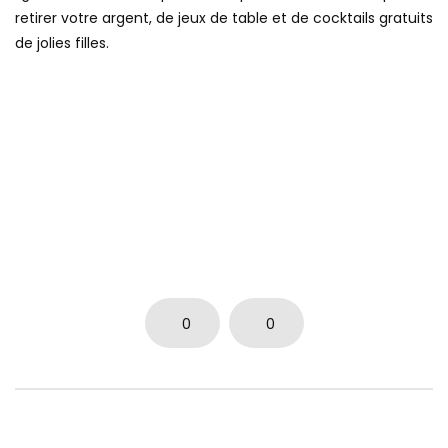
retirer votre argent, de jeux de table et de cocktails gratuits
de jolies filles.
0
0