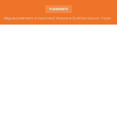
FLASHINFO
Déguerpissements à Koumassi/ Alassane Ouattara assure: «Toutes les responsabilités seront établies et elles donneront lieu aux sanctions prévues par la loi»