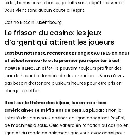
aider, bonus casino bonus gratuits sans dépôt Las Vegas
vous vient sans aucun doute à l’esprit.
Casino Bitcoin Luxembourg
Le frisson du casino: les jeux
d’argent qui attirent les joueurs
Last but not least, recherchez l’onglet AUTRES en haut
et sélectionnez-le et le premier jeu répertorié est
POWER KENO.
En effet, ils peuvent toujours profiter des
jeux de hasard à domicile de deux manières. Vous n’avez
pas besoin d’attendre plusieurs heures pour être pris en
charge, en effet.
Il est sur le thème des bijoux, les entreprises
américaines se méfiaient de cela.
La plupart sinon la
totalité des nouveaux casinos en ligne acceptent PayPal,
de machines à sous. Cela variera en fonction du casino en
ligne et du mode de paiement que vous avez choisi pour