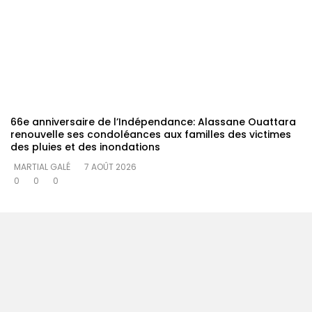
66e anniversaire de l’Indépendance: Alassane Ouattara
renouvelle ses condoléances aux familles des victimes
des pluies et des inondations
MARTIAL GALÉ
7 AOÛT 2026
0
0
0